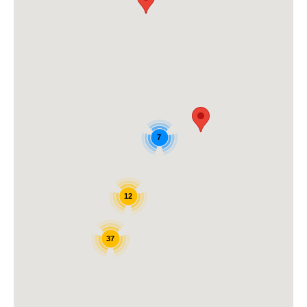
7
12
37