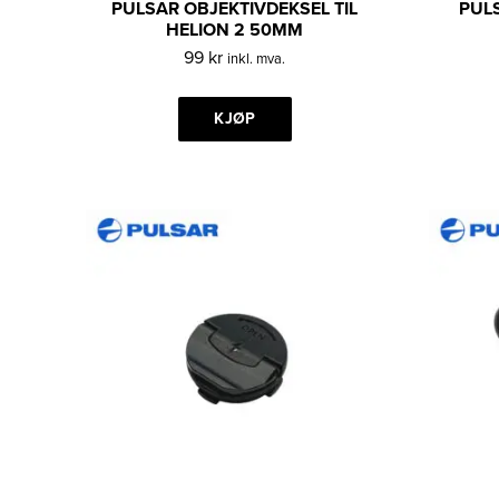
PULSAR OBJEKTIVDEKSEL TIL
PUL
HELION 2 50MM
99
kr
inkl. mva.
KJØP