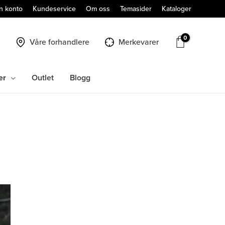
n konto
Kundeservice
Om oss
Temasider
Kataloger
Våre forhandlere
Merkevarer
er
Outlet
Blogg