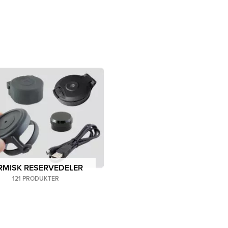
 våre
Pulsar-forhandlere
.
RMISK RESERVEDELER
121 PRODUKTER