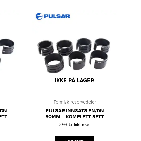
IKKE PÅ LAGER
Termisk reservedeler
/DN
PULSAR INNSATS FN/DN
ETT
50MM – KOMPLETT SETT
299
kr
inkl. mva.