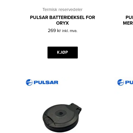
Termisk reservedeler
PULSAR BATTERIDEKSEL FOR
PU
ORYX
MER
269
kr
inkl. mva.
KJØP