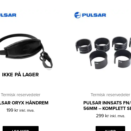
IKKE PÅ LAGER
Termisk reservedeler
Termisk reservedeler
LSAR ORYX HÅNDREM
PULSAR INNSATS FN
56MM – KOMPLETT S
199
kr
inkl. mva.
299
kr
inkl. mva.