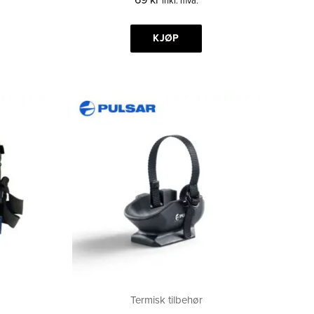
inkl. mva.
KJØP
Termisk tilbehør