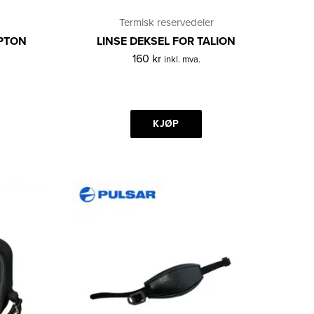
Termisk reservedeler
YPTON
LINSE DEKSEL FOR TALION
160
kr
inkl. mva.
KJØP