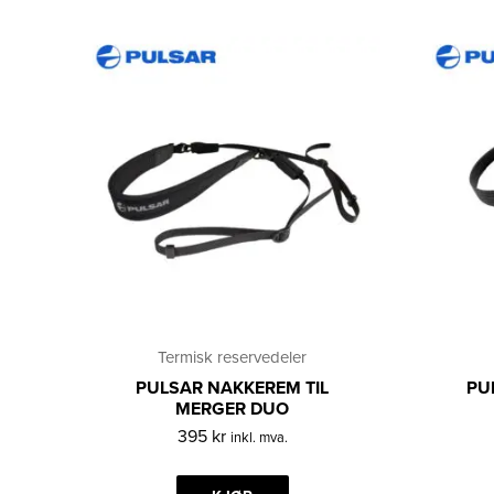
Termisk reservedeler
PULSAR NAKKEREM TIL
PU
MERGER DUO
395
kr
inkl. mva.