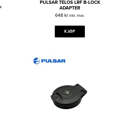
PULSAR TELOS LRF B-LOCK
F
ADAPTER
648
kr
inkl. mva.
KJØP