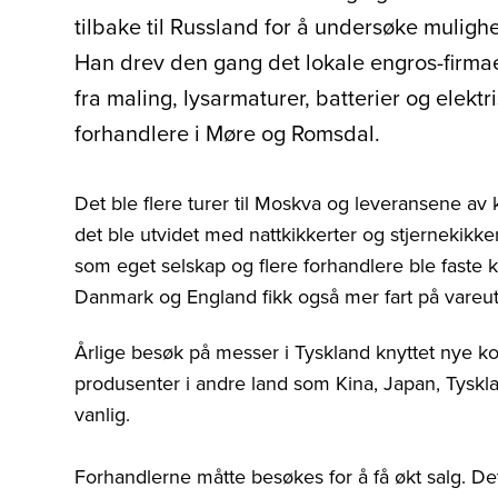
tilbake til Russland for å undersøke mulighet
Han drev den gang det lokale engros-firmae
fra maling, lysarmaturer, batterier og elektri
forhandlere i Møre og Romsdal.
Det ble flere turer til Moskva og leveransene av k
det ble utvidet med nattkikkerter og stjernekikke
som eget selskap og flere forhandlere ble faste 
Danmark og England fikk også mer fart på vareu
Årlige besøk på messer i Tyskland knyttet nye kon
produsenter i andre land som Kina, Japan, Tysk
vanlig.
Forhandlerne måtte besøkes for å få økt salg. De