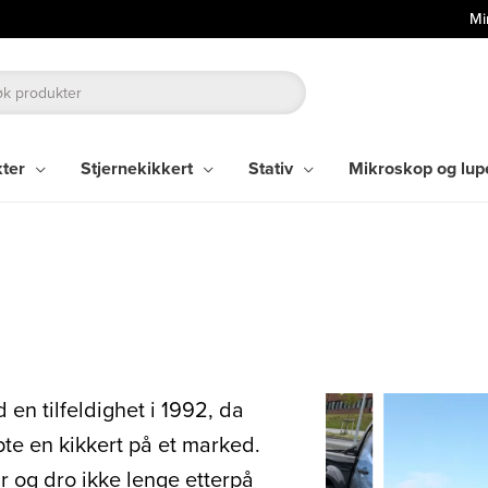
Mi
kter
Stjernekikkert
Stativ
Mikroskop og lup
en tilfeldighet i 1992, da
pte en kikkert på et marked.
r og dro ikke lenge etterpå