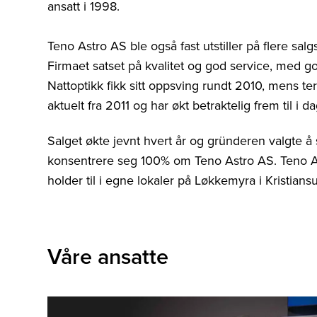
ansatt i 1998.
Teno Astro AS ble også fast utstiller på flere sal
Firmaet satset på kvalitet og god service, med g
Nattoptikk fikk sitt oppsving rundt 2010, mens t
aktuelt fra 2011 og har økt betraktelig frem til i da
Salget økte jevnt hvert år og gründeren valgte å 
konsentrere seg 100% om Teno Astro AS. Teno As
holder til i egne lokaler på Løkkemyra i Kristians
Våre ansatte