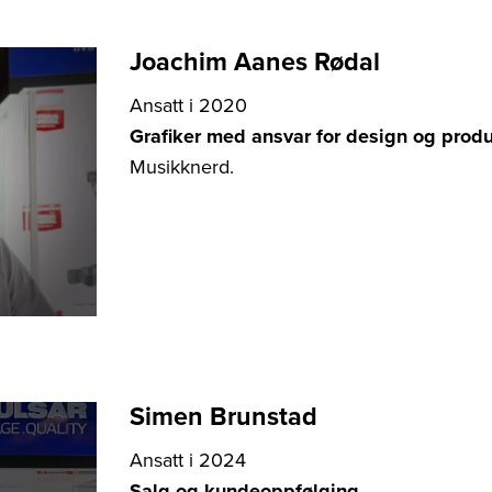
Joachim Aanes Rødal
Ansatt i 2020
Grafiker med ansvar for design og produ
Musikknerd.
Simen Brunstad
Ansatt i 2024
Salg og kundeoppfølging