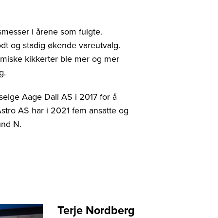
gsmesser i årene som fulgte.
odt og stadig økende vareutvalg.
ermiske kikkerter ble mer og mer
g.
selge Aage Dall AS i 2017 for å
tro AS har i 2021 fem ansatte og
und N.
Terje Nordberg