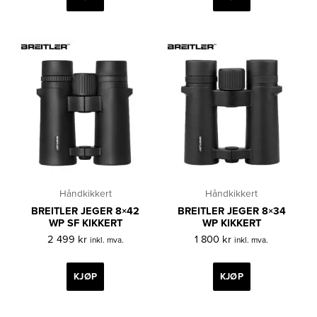
Håndkikkert
Håndkikkert
BREITLER JEGER 8×42
BREITLER JEGER 8×34
WP SF KIKKERT
WP KIKKERT
2 499
kr
1 800
kr
inkl. mva.
inkl. mva.
KJØP
KJØP