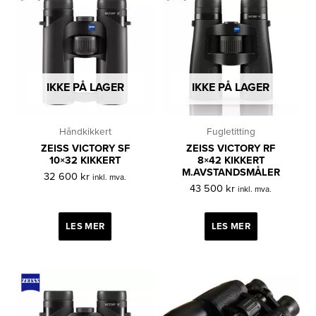
IKKE PÅ LAGER
IKKE PÅ LAGER
Håndkikkert
Fugletitting
ZEISS VICTORY SF
ZEISS VICTORY RF
10×32 KIKKERT
8×42 KIKKERT
M.AVSTANDSMÅLER
32 600
kr
inkl. mva.
43 500
kr
inkl. mva.
LES MER
LES MER