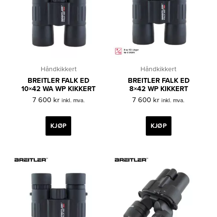
Håndkikkert
Håndkikkert
BREITLER FALK ED
BREITLER FALK ED
10×42 WA WP KIKKERT
8×42 WP KIKKERT
7 600
kr
7 600
kr
inkl. mva.
inkl. mva.
KJØP
KJØP