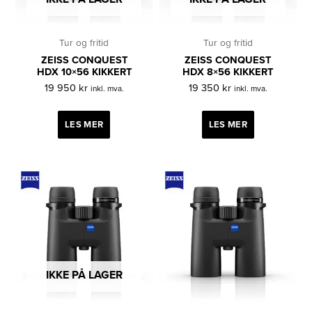
Tur og fritid
Tur og fritid
ZEISS CONQUEST
ZEISS CONQUEST
HDX 10×56 KIKKERT
HDX 8×56 KIKKERT
19 950
kr
19 350
kr
inkl. mva.
inkl. mva.
LES MER
LES MER
IKKE PÅ LAGER