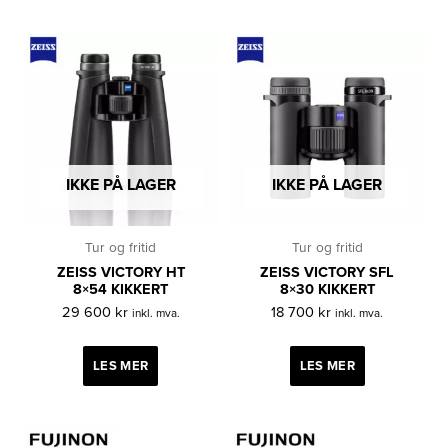
IKKE PÅ LAGER
IKKE PÅ LAGER
Tur og fritid
Tur og fritid
ZEISS VICTORY HT
ZEISS VICTORY SFL
8×54 KIKKERT
8×30 KIKKERT
29 600
kr
18 700
kr
inkl. mva.
inkl. mva.
LES MER
LES MER