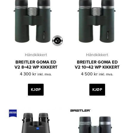
Håndkikkert
Håndkikkert
BREITLER GOMA ED
BREITLER GOMA ED
V2 8×42 WP KIKKERT
V2 10×42 WP KIKKERT
4 300
kr
4 500
kr
inkl. mva.
inkl. mva.
KJØP
KJØP