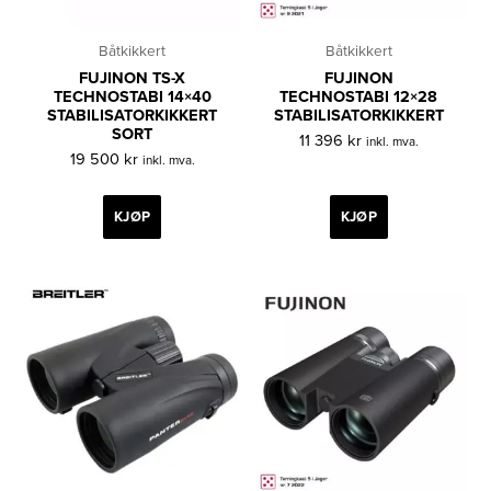
Båtkikkert
Båtkikkert
FUJINON TS-X
FUJINON
TECHNOSTABI 14×40
TECHNOSTABI 12×28
STABILISATORKIKKERT
STABILISATORKIKKERT
SORT
11 396
kr
inkl. mva.
19 500
kr
inkl. mva.
KJØP
KJØP