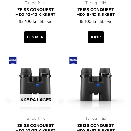
Tur og fritid
Tur og fritid
ZEISS CONQUEST
ZEISS CONQUEST
HDX 10×42 KIKKERT
HDX 8×42 KIKKERT
15 700
kr
15 100
kr
inkl. mva.
inkl. mva.
LES MER
KJØP
IKKE PÅ LAGER
Tur og fritid
Tur og fritid
ZEISS CONQUEST
ZEISS CONQUEST
HDX 10×32 KIKKERT
HDX 8×32 KIKKERT