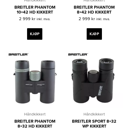
Håndkikkert
Håndkikkert
BREITLER PHANTOM
BREITLER PHANTOM
10×42 HD KIKKERT
8×42 HD KIKKERT
2 999
kr
2 999
kr
inkl. mva.
inkl. mva.
KJØP
KJØP
Håndkikkert
Håndkikkert
BREITLER PHANTOM
BREITLER SPORT 8×32
8×32 HD KIKKERT
WP KIKKERT