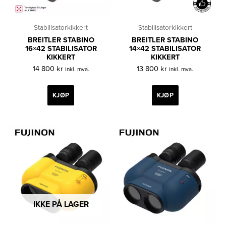
Stabilisatorkikkert
Stabilisatorkikkert
BREITLER STABINO
BREITLER STABINO
16×42 STABILISATOR
14×42 STABILISATOR
KIKKERT
KIKKERT
14 800
kr
13 800
kr
inkl. mva.
inkl. mva.
KJØP
KJØP
IKKE PÅ LAGER