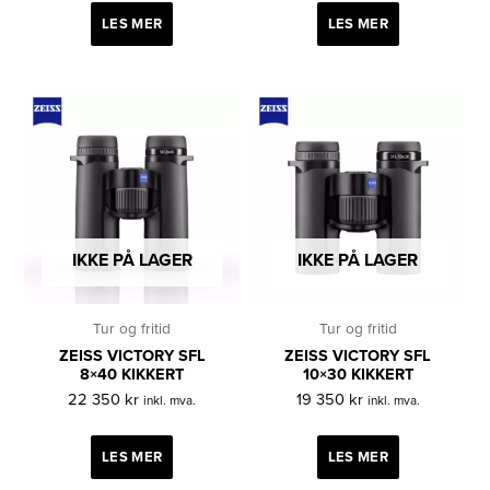
LES MER
LES MER
IKKE PÅ LAGER
IKKE PÅ LAGER
Tur og fritid
Tur og fritid
ZEISS VICTORY SFL
ZEISS VICTORY SFL
8×40 KIKKERT
10×30 KIKKERT
22 350
kr
19 350
kr
inkl. mva.
inkl. mva.
LES MER
LES MER