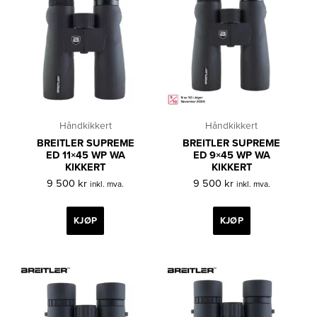
Håndkikkert
Håndkikkert
BREITLER SUPREME
BREITLER SUPREME
ED 11×45 WP WA
ED 9×45 WP WA
KIKKERT
KIKKERT
9 500
kr
9 500
kr
inkl. mva.
inkl. mva.
KJØP
KJØP