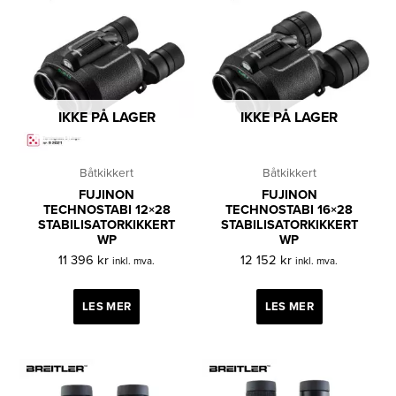
IKKE PÅ LAGER
IKKE PÅ LAGER
Båtkikkert
Båtkikkert
FUJINON
FUJINON
TECHNOSTABI 12×28
TECHNOSTABI 16×28
STABILISATORKIKKERT
STABILISATORKIKKERT
WP
WP
11 396
kr
12 152
kr
inkl. mva.
inkl. mva.
LES MER
LES MER