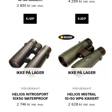
4 299
kr
inkl. mva.
2 830
kr
inkl. mva.
KJØP
KJØP
IKKE PÅ LAGER
IKKE PÅ LAGER
Håndkikkert
Håndkikkert
HELIOS NITROSPORT
HELIOS MISTRAL
10X50 WATERPROOF
10×50 WP6 KIKKERT
2 746
kr
2 628
kr
inkl. mva.
inkl. mva.