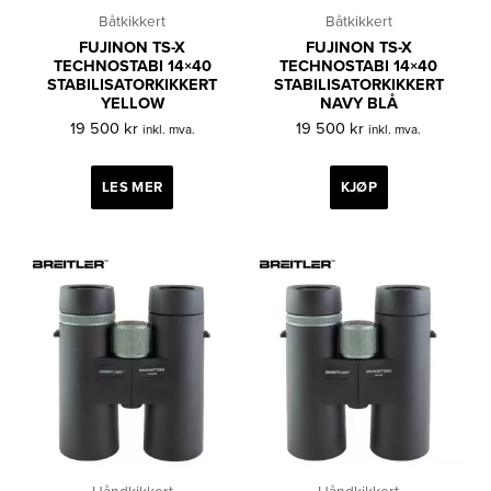
Båtkikkert
Båtkikkert
FUJINON TS-X
FUJINON TS-X
TECHNOSTABI 14×40
TECHNOSTABI 14×40
STABILISATORKIKKERT
STABILISATORKIKKERT
YELLOW
NAVY BLÅ
19 500
kr
19 500
kr
inkl. mva.
inkl. mva.
LES MER
KJØP