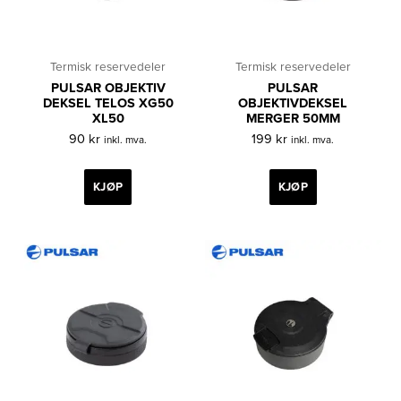
Termisk reservedeler
Termisk reservedeler
PULSAR OBJEKTIV
PULSAR
DEKSEL TELOS XG50
OBJEKTIVDEKSEL
XL50
MERGER 50MM
90
kr
199
kr
inkl. mva.
inkl. mva.
KJØP
KJØP