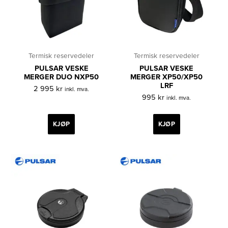
Termisk reservedeler
Termisk reservedeler
PULSAR VESKE
PULSAR VESKE
MERGER DUO NXP50
MERGER XP50/XP50
LRF
2 995
kr
inkl. mva.
995
kr
inkl. mva.
KJØP
KJØP