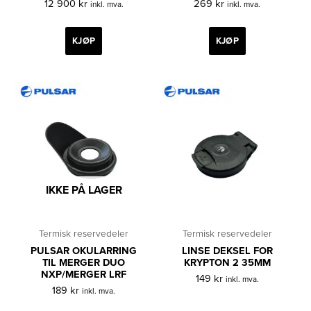
12 900
kr
269
kr
inkl. mva.
inkl. mva.
KJØP
KJØP
IKKE PÅ LAGER
Termisk reservedeler
Termisk reservedeler
PULSAR OKULARRING
LINSE DEKSEL FOR
TIL MERGER DUO
KRYPTON 2 35MM
NXP/MERGER LRF
149
kr
inkl. mva.
189
kr
inkl. mva.