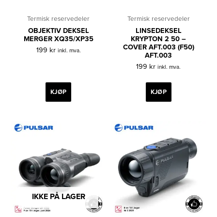
Termisk reservedeler
Termisk reservedeler
OBJEKTIV DEKSEL
LINSEDEKSEL
MERGER XQ35/XP35
KRYPTON 2 50 –
COVER AFT.003 (F50)
199
kr
inkl. mva.
AFT.003
199
kr
inkl. mva.
KJØP
KJØP
IKKE PÅ LAGER