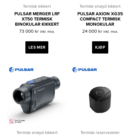
Termisk kikkert
Termisk enøyd kikkert
PULSAR MERGER LRF
PULSAR AXION XG35
XT50 TERMISK
COMPACT TERMISK
BINOKULAR KIKKERT
MONOKULAR
73 000
kr
24 000
kr
inkl. mva.
inkl. mva.
LES MER
KJØP
Termisk enøyd kikkert
Termisk reservedeler