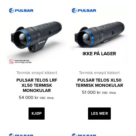
IKKE PÅ LAGER
Termisk enøyd kikkert
Termisk enøyd kikkert
PULSAR TELOS LRF
PULSAR TELOS XL50
XL50 TERMISK
TERMISK MONOKULAR
MONOKULAR
51 000
kr
inkl. mva.
54 000
kr
inkl. mva.
KJØP
LES MER