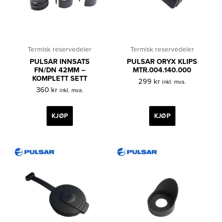
Termisk reservedeler
Termisk reservedeler
PULSAR INNSATS
PULSAR ORYX KLIPS
FN/DN 42MM –
MTR.004.140.000
KOMPLETT SETT
299
kr
inkl. mva.
360
kr
inkl. mva.
KJØP
KJØP