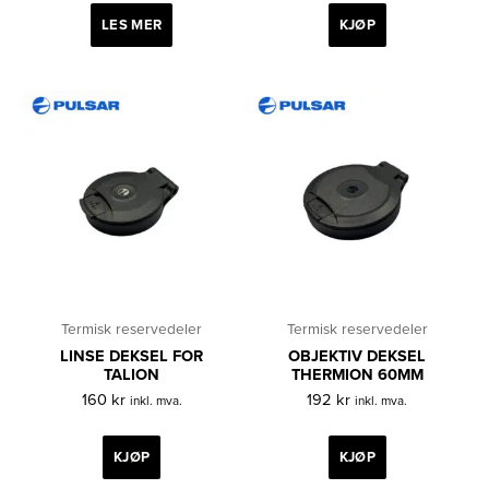
LES MER
KJØP
Termisk reservedeler
Termisk reservedeler
LINSE DEKSEL FOR
OBJEKTIV DEKSEL
TALION
THERMION 60MM
160
kr
192
kr
inkl. mva.
inkl. mva.
KJØP
KJØP