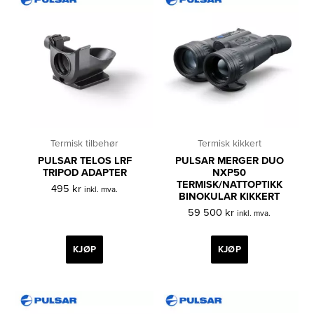
Termisk tilbehør
Termisk kikkert
PULSAR TELOS LRF
PULSAR MERGER DUO
TRIPOD ADAPTER
NXP50
TERMISK/NATTOPTIKK
495
kr
inkl. mva.
BINOKULAR KIKKERT
59 500
kr
inkl. mva.
KJØP
KJØP