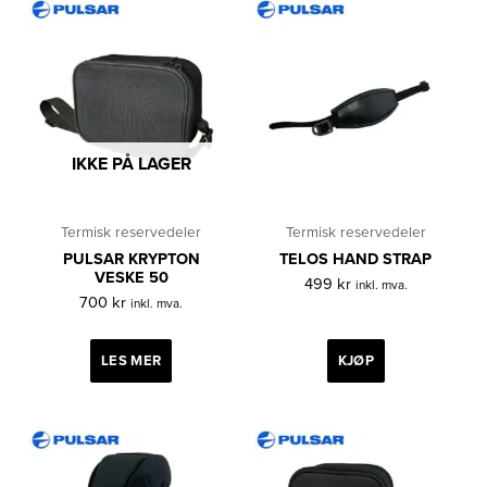
IKKE PÅ LAGER
Termisk reservedeler
Termisk reservedeler
PULSAR KRYPTON
TELOS HAND STRAP
VESKE 50
499
kr
inkl. mva.
700
kr
inkl. mva.
LES MER
KJØP