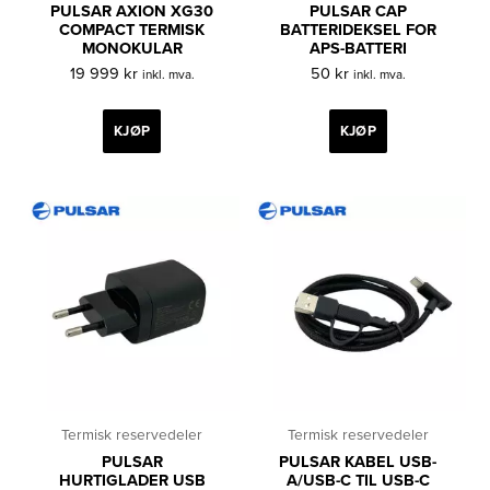
PULSAR AXION XG30
PULSAR CAP
COMPACT TERMISK
BATTERIDEKSEL FOR
MONOKULAR
APS-BATTERI
19 999
kr
50
kr
inkl. mva.
inkl. mva.
KJØP
KJØP
Termisk reservedeler
Termisk reservedeler
PULSAR
PULSAR KABEL USB-
HURTIGLADER USB
A/USB-C TIL USB-C