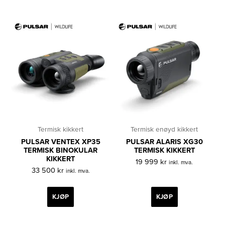
Termisk kikkert
Termisk enøyd kikkert
PULSAR VENTEX XP35
PULSAR ALARIS XG30
TERMISK BINOKULAR
TERMISK KIKKERT
KIKKERT
19 999
kr
inkl. mva.
33 500
kr
inkl. mva.
KJØP
KJØP