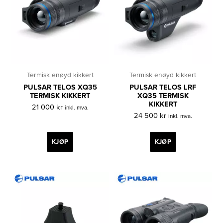
Termisk enøyd kikkert
Termisk enøyd kikkert
PULSAR TELOS XQ35
PULSAR TELOS LRF
TERMISK KIKKERT
XQ35 TERMISK
KIKKERT
21 000
kr
inkl. mva.
24 500
kr
inkl. mva.
KJØP
KJØP