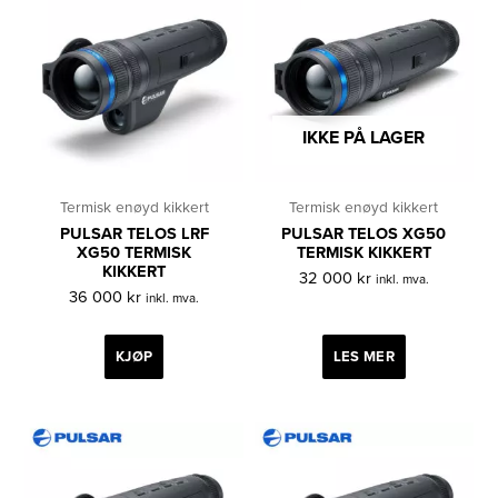
IKKE PÅ LAGER
Termisk enøyd kikkert
Termisk enøyd kikkert
PULSAR TELOS LRF
PULSAR TELOS XG50
XG50 TERMISK
TERMISK KIKKERT
KIKKERT
32 000
kr
inkl. mva.
36 000
kr
inkl. mva.
KJØP
LES MER