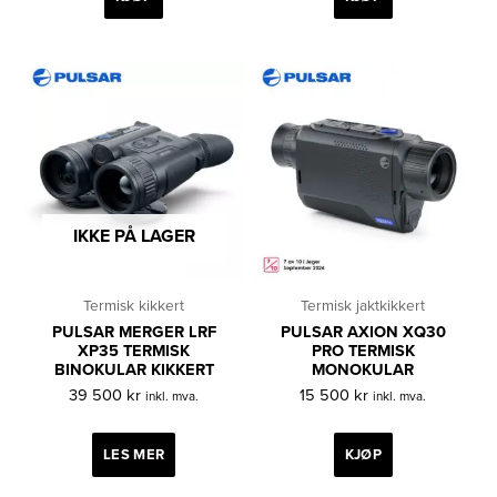
IKKE PÅ LAGER
Termisk kikkert
Termisk jaktkikkert
PULSAR MERGER LRF
PULSAR AXION XQ30
XP35 TERMISK
PRO TERMISK
BINOKULAR KIKKERT
MONOKULAR
39 500
kr
15 500
kr
inkl. mva.
inkl. mva.
LES MER
KJØP