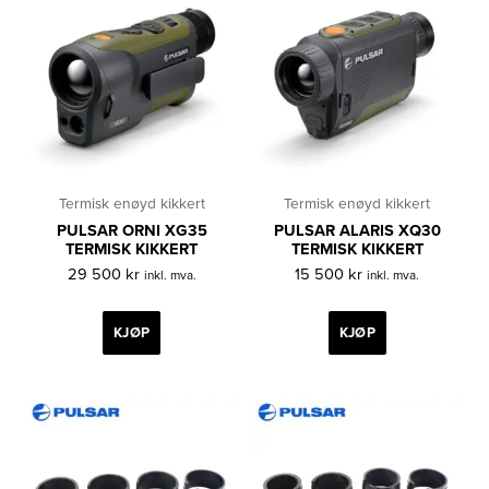
Termisk enøyd kikkert
Termisk enøyd kikkert
PULSAR ORNI XG35
PULSAR ALARIS XQ30
TERMISK KIKKERT
TERMISK KIKKERT
29 500
kr
15 500
kr
inkl. mva.
inkl. mva.
KJØP
KJØP