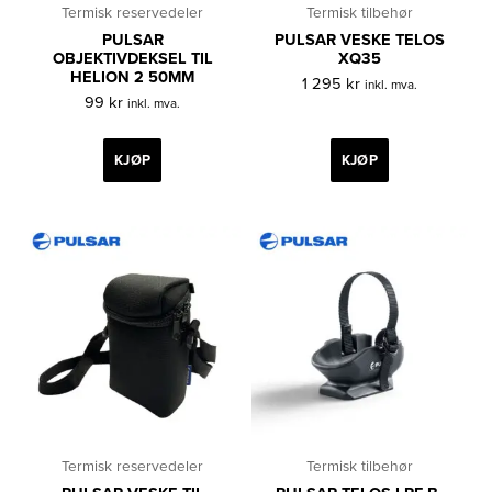
Termisk reservedeler
Termisk tilbehør
PULSAR
PULSAR VESKE TELOS
OBJEKTIVDEKSEL TIL
XQ35
HELION 2 50MM
1 295
kr
inkl. mva.
99
kr
inkl. mva.
KJØP
KJØP
Termisk reservedeler
Termisk tilbehør