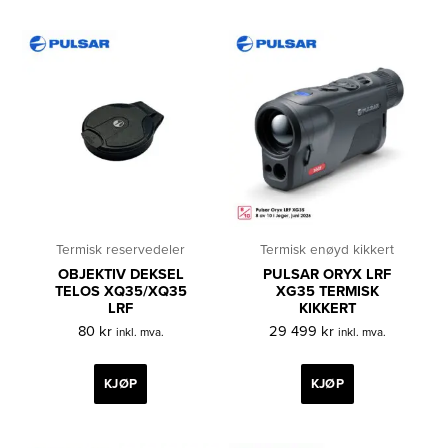
Termisk reservedeler
Termisk enøyd kikkert
OBJEKTIV DEKSEL
PULSAR ORYX LRF
TELOS XQ35/XQ35
XG35 TERMISK
LRF
KIKKERT
80
kr
29 499
kr
inkl. mva.
inkl. mva.
KJØP
KJØP