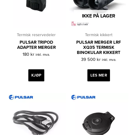
IKKE PÅ LAGER
Termisk reservedeler
Termisk kikkert
PULSAR TRIPOD
PULSAR MERGER LRF
ADAPTER MERGER
XQ35 TERMISK
BINOKULAR KIKKERT
180
kr
inkl. mva.
39 500
kr
inkl. mva.
KJØP
LES MER