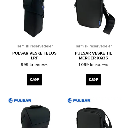
Termisk reservedeler
Termisk reservedeler
PULSAR VESKE TELOS
PULSAR VESKE TIL
LRF
MERGER XQ35
999
kr
1 099
kr
inkl. mva.
inkl. mva.
KJØP
KJØP