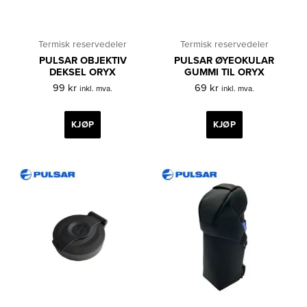
Termisk reservedeler
Termisk reservedeler
PULSAR OBJEKTIV
PULSAR ØYEOKULAR
DEKSEL ORYX
GUMMI TIL ORYX
99
kr
69
kr
inkl. mva.
inkl. mva.
KJØP
KJØP