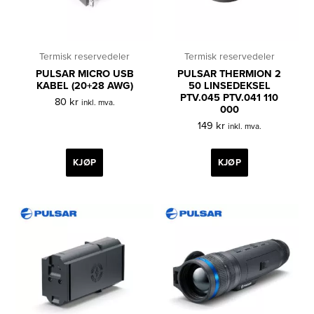
Termisk reservedeler
Termisk reservedeler
PULSAR MICRO USB
PULSAR THERMION 2
KABEL (20+28 AWG)
50 LINSEDEKSEL
PTV.045 PTV.041 110
80
kr
inkl. mva.
000
149
kr
inkl. mva.
KJØP
KJØP