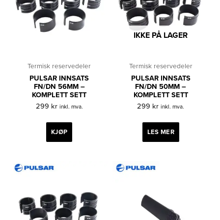
IKKE PÅ LAGER
Termisk reservedeler
Termisk reservedeler
PULSAR INNSATS
PULSAR INNSATS
FN/DN 56MM –
FN/DN 50MM –
KOMPLETT SETT
KOMPLETT SETT
299
kr
299
kr
inkl. mva.
inkl. mva.
KJØP
LES MER