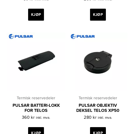
KJØP
KJØP
Termisk reservedeler
Termisk reservedeler
PULSAR BATTERI-LOKK
PULSAR OBJEKTIV
FOR TELOS
DEKSEL TELOS XP50
360
kr
280
kr
inkl. mva.
inkl. mva.
KJØP
KJØP