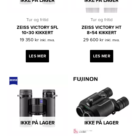
IKKE PÅ LAGER
IKKE PÅ LAGER
Tur og fritid
Tur og fritid
ZEISS VICTORY SFL
ZEISS VICTORY HT
10×30 KIKKERT
8×54 KIKKERT
19 350
kr
29 600
kr
inkl. mva.
inkl. mva.
LES MER
LES MER
IKKE PÅ LAGER
IKKE PÅ LAGER