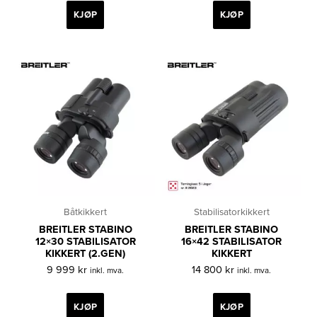
KJØP
KJØP
Båtkikkert
Stabilisatorkikkert
BREITLER STABINO
BREITLER STABINO
12×30 STABILISATOR
16×42 STABILISATOR
KIKKERT (2.GEN)
KIKKERT
9 999
kr
14 800
kr
inkl. mva.
inkl. mva.
KJØP
KJØP