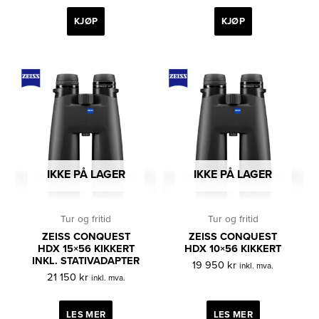
KJØP
KJØP
IKKE PÅ LAGER
IKKE PÅ LAGER
Tur og fritid
Tur og fritid
ZEISS CONQUEST
ZEISS CONQUEST
HDX 15×56 KIKKERT
HDX 10×56 KIKKERT
INKL. STATIVADAPTER
19 950
kr
inkl. mva.
21 150
kr
inkl. mva.
LES MER
LES MER