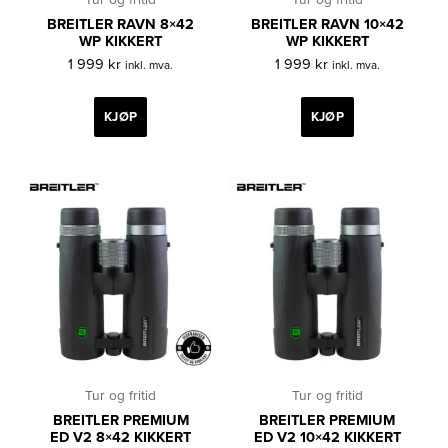
BREITLER RAVN 8×42
BREITLER RAVN 10×42
WP KIKKERT
WP KIKKERT
1 999
kr
1 999
kr
inkl. mva.
inkl. mva.
KJØP
KJØP
Tur og fritid
Tur og fritid
BREITLER PREMIUM
BREITLER PREMIUM
ED V2 8×42 KIKKERT
ED V2 10×42 KIKKERT