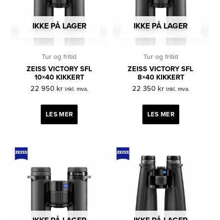
IKKE PÅ LAGER
IKKE PÅ LAGER
Tur og fritid
Tur og fritid
ZEISS VICTORY SFL
ZEISS VICTORY SFL
10×40 KIKKERT
8×40 KIKKERT
22 950
kr
22 350
kr
inkl. mva.
inkl. mva.
LES MER
LES MER