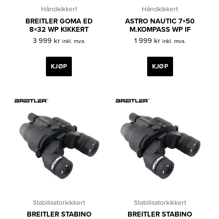
Håndkikkert
Håndkikkert
BREITLER GOMA ED
ASTRO NAUTIC 7×50
8×32 WP KIKKERT
M.KOMPASS WP IF
3 999
kr
1 999
kr
inkl. mva.
inkl. mva.
KJØP
KJØP
Stabilisatorkikkert
Stabilisatorkikkert
BREITLER STABINO
BREITLER STABINO