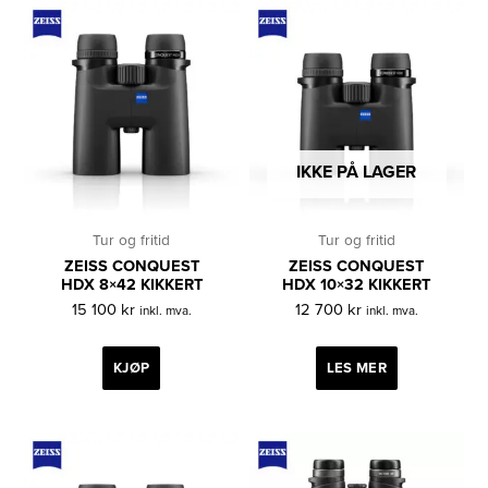
IKKE PÅ LAGER
Tur og fritid
Tur og fritid
ZEISS CONQUEST
ZEISS CONQUEST
HDX 8×42 KIKKERT
HDX 10×32 KIKKERT
15 100
kr
12 700
kr
inkl. mva.
inkl. mva.
KJØP
LES MER