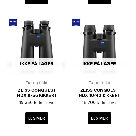
IKKE PÅ LAGER
IKKE PÅ LAGER
Tur og fritid
Tur og fritid
ZEISS CONQUEST
ZEISS CONQUEST
HDX 8×56 KIKKERT
HDX 10×42 KIKKERT
19 350
kr
15 700
kr
inkl. mva.
inkl. mva.
LES MER
LES MER