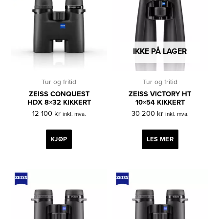
IKKE PÅ LAGER
Tur og fritid
Tur og fritid
ZEISS CONQUEST
ZEISS VICTORY HT
HDX 8×32 KIKKERT
10×54 KIKKERT
12 100
kr
30 200
kr
inkl. mva.
inkl. mva.
KJØP
LES MER