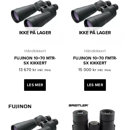
IKKE PÅ LAGER
IKKE PÅ LAGER
Håndkikkert
Håndkikkert
FUJINON 10×70 MTR-
FUJINON 10×70 FMTR-
SX KIKKERT
SX KIKKERT
13 670
kr
15 000
kr
inkl. mva.
inkl. mva.
LES MER
LES MER