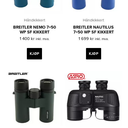
Håndkikkert
Håndkikkert
BREITLER NEMO 7×50
BREITLER NAUTILUS
WP SF KIKKERT
7×50 WP SF KIKKERT
1 400
kr
1 699
kr
inkl. mva.
inkl. mva.
KJØP
KJØP