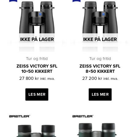
IKKE PÅ LAGER
IKKE PÅ LAGER
Tur og fritid
Tur og fritid
ZEISS VICTORY SFL
ZEISS VICTORY SFL
10×50 KIKKERT
8×50 KIKKERT
27 800
kr
27 200
kr
inkl. mva.
inkl. mva.
LES MER
LES MER