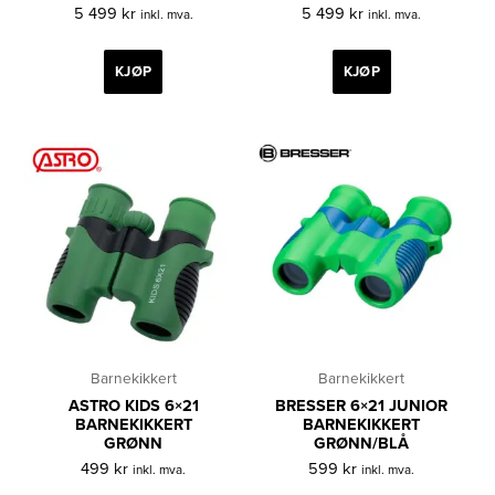
5 499
kr
5 499
kr
inkl. mva.
inkl. mva.
KJØP
KJØP
Barnekikkert
Barnekikkert
ASTRO KIDS 6×21
BRESSER 6×21 JUNIOR
BARNEKIKKERT
BARNEKIKKERT
GRØNN
GRØNN/BLÅ
499
kr
599
kr
inkl. mva.
inkl. mva.