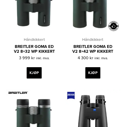
Håndkikkert
Håndkikkert
BREITLER GOMA ED
BREITLER GOMA ED
V2 8×32 WP KIKKERT
V2 8×42 WP KIKKERT
3 999
kr
4 300
kr
inkl. mva.
inkl. mva.
KJØP
KJØP