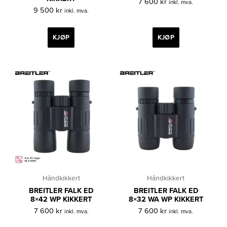
7 600
kr
inkl. mva.
9 500
kr
inkl. mva.
KJØP
KJØP
Håndkikkert
Håndkikkert
BREITLER FALK ED
BREITLER FALK ED
8×42 WP KIKKERT
8×32 WA WP KIKKERT
7 600
kr
7 600
kr
inkl. mva.
inkl. mva.