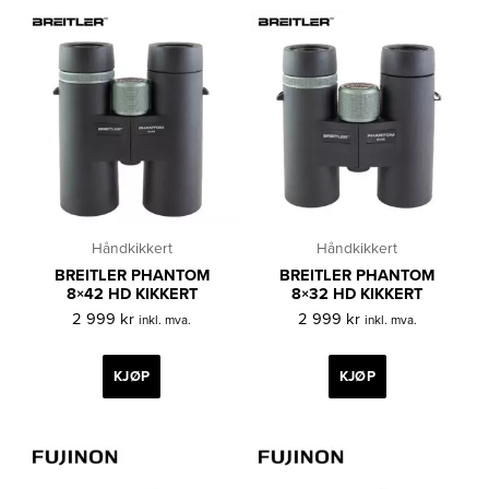
Håndkikkert
Håndkikkert
BREITLER PHANTOM
BREITLER PHANTOM
8×42 HD KIKKERT
8×32 HD KIKKERT
2 999
kr
2 999
kr
inkl. mva.
inkl. mva.
KJØP
KJØP