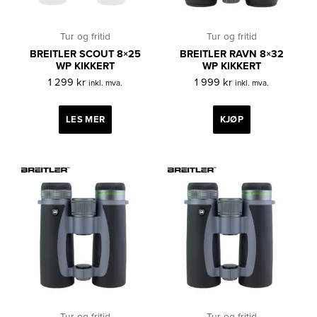
Tur og fritid
Tur og fritid
BREITLER SCOUT 8×25
BREITLER RAVN 8×32
WP KIKKERT
WP KIKKERT
1 299
kr
1 999
kr
inkl. mva.
inkl. mva.
LES MER
KJØP
Tur og fritid
Tur og fritid