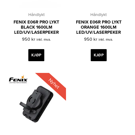
Håndlykt
Håndlykt
FENIX E06R PRO LYKT
FENIX E06R PRO LYKT
BLACK 1600LM
ORANGE 1600LM
LED/UV/LASERPEKER
LED/UV/LASERPEKER
950
kr
950
kr
inkl. mva.
inkl. mva.
KJØP
KJØP
Nyhet