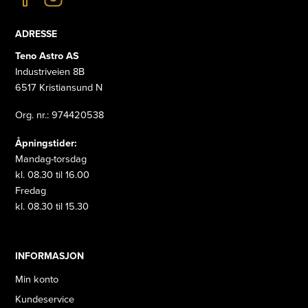
ADRESSE
Teno Astro AS
Industriveien 8B
6517 Kristiansund N
Org. nr.: 974420538
Åpningstider:
Mandag-torsdag
kl. 08.30 til 16.00
Fredag
kl. 08.30 til 15.30
INFORMASJON
Min konto
Kundeservice