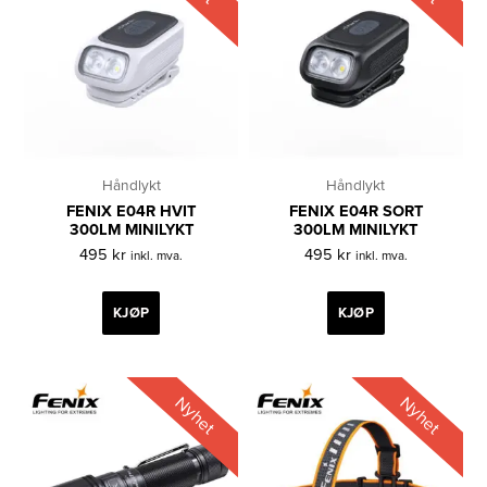
Håndlykt
Håndlykt
FENIX E04R HVIT
FENIX E04R SORT
300LM MINILYKT
300LM MINILYKT
495
kr
495
kr
inkl. mva.
inkl. mva.
KJØP
KJØP
Nyhet
Nyhet