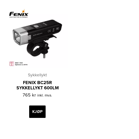
Sykkellykt
FENIX BC25R
SYKKELLYKT 600LM
765
kr
inkl. mva.
KJØP