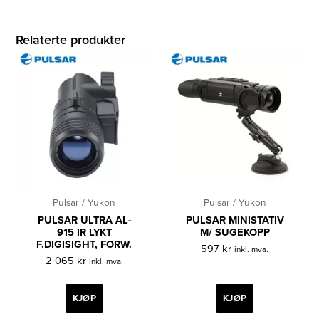
Relaterte produkter
Pulsar / Yukon
Pulsar / Yukon
PULSAR ULTRA AL-
PULSAR MINISTATIV
915 IR LYKT
M/ SUGEKOPP
F.DIGISIGHT, FORW.
597
kr
inkl. mva.
2 065
kr
inkl. mva.
KJØP
KJØP