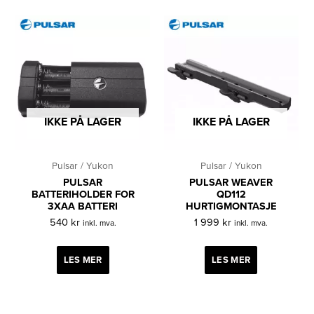
IKKE PÅ LAGER
IKKE PÅ LAGER
Pulsar / Yukon
Pulsar / Yukon
PULSAR
PULSAR WEAVER
BATTERIHOLDER FOR
QD112
3XAA BATTERI
HURTIGMONTASJE
540
kr
1 999
kr
inkl. mva.
inkl. mva.
LES MER
LES MER