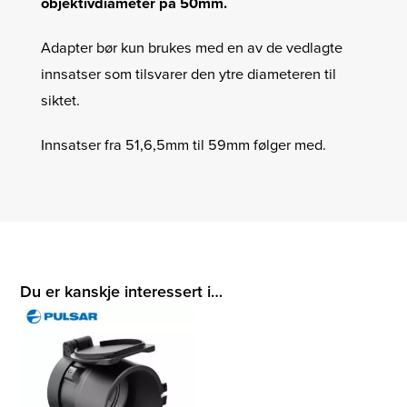
objektivdiameter på 50mm.
Adapter bør kun brukes med en av de vedlagte
innsatser som tilsvarer den ytre diameteren til
siktet.
Innsatser fra 51,6,5mm til 59mm følger med.
Du er kanskje interessert i…