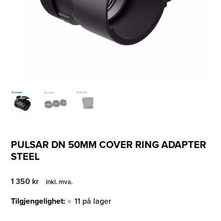
PULSAR DN 50MM COVER RING ADAPTER
STEEL
1 350
kr
inkl. mva.
Tilgjengelighet:
11 på lager