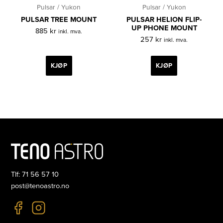
Pulsar / Yukon
Pulsar / Yukon
PULSAR TREE MOUNT
PULSAR HELION FLIP-
UP PHONE MOUNT
885
kr
inkl. mva.
257
kr
inkl. mva.
KJØP
KJØP
Tlf: 71 56 57 10
post@tenoastro.no