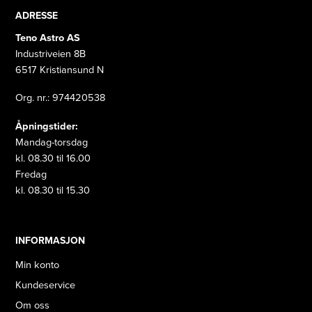
ADRESSE
Teno Astro AS
Industriveien 8B
6517 Kristiansund N
Org. nr.: 974420538
Åpningstider:
Mandag-torsdag
kl. 08.30 til 16.00
Fredag
kl. 08.30 til 15.30
INFORMASJON
Min konto
Kundeservice
Om oss