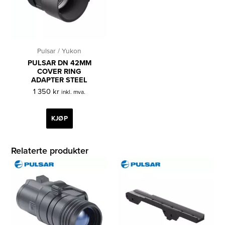
Pulsar / Yukon
PULSAR DN 42MM
COVER RING
ADAPTER STEEL
1 350
kr
inkl. mva.
KJØP
Relaterte produkter