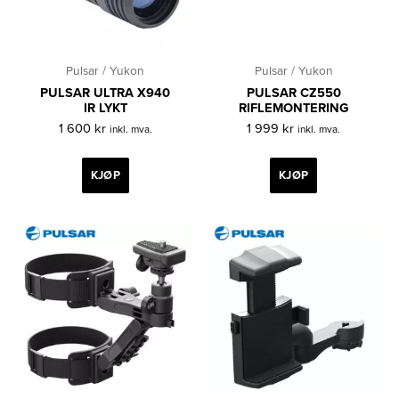
Pulsar / Yukon
Pulsar / Yukon
PULSAR ULTRA X940
PULSAR CZ550
IR LYKT
RIFLEMONTERING
1 600
kr
1 999
kr
inkl. mva.
inkl. mva.
KJØP
KJØP