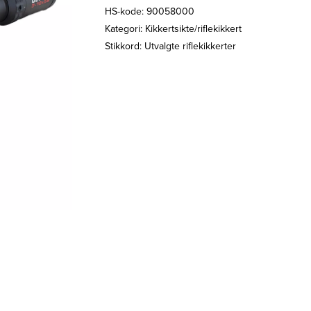
HS-kode: 90058000
Kategori:
Kikkertsikte/riflekikkert
Stikkord:
Utvalgte riflekikkerter