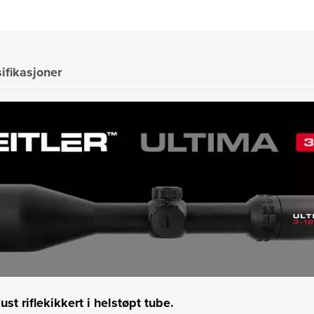
ifikasjoner
ust riflekikkert i helstøpt tube.