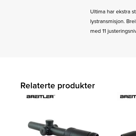
Ultima har ekstra st
lystransmisjon. Brei
med 11 justeringsniv
Relaterte produkter