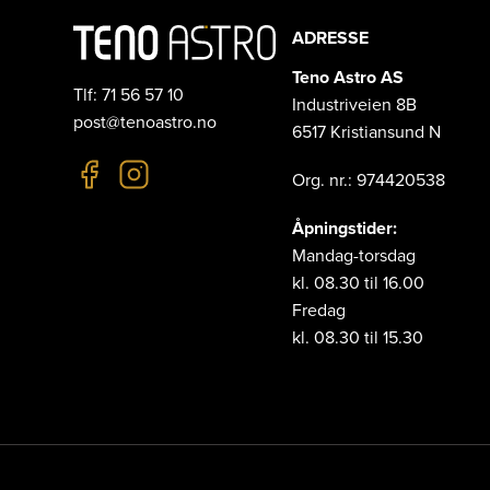
ADRESSE
Teno Astro AS
Tlf: 71 56 57 10
Industriveien 8B
post@tenoastro.no
6517 Kristiansund N
Org. nr.: 974420538
Åpningstider:
Mandag-torsdag
kl. 08.30 til 16.00
Fredag
kl. 08.30 til 15.30