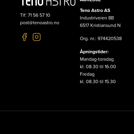
Teno Astro AS
Tlf: 71 56 57 10
Industriveien 8B
post@tenoastro.no
6517 Kristiansund N
Org. nr.: 974420538
Åpningstider:
Mandag-torsdag
kl. 08.30 til 16.00
Fredag
kl. 08.30 til 15.30