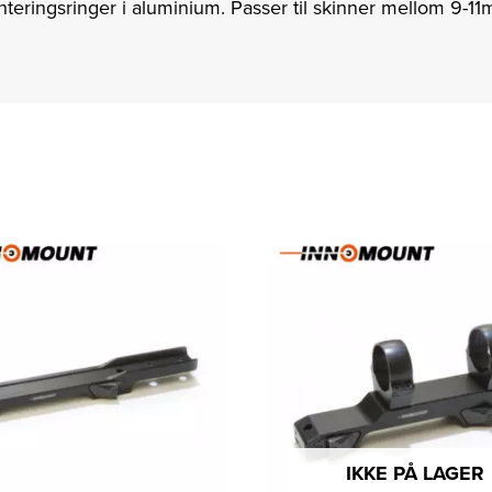
nteringsringer i aluminium. Passer til skinner mellom 9-1
IKKE PÅ LAGER