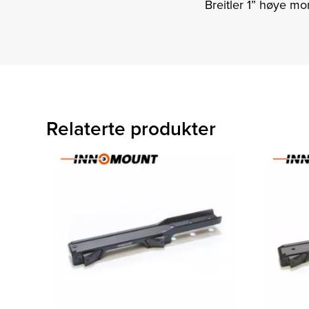
Breitler 1” høye mo
Relaterte produkter