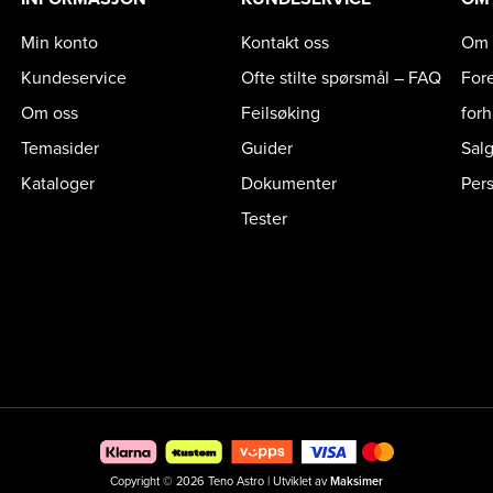
Min konto
Kontakt oss
Om 
Kundeservice
Ofte stilte spørsmål – FAQ
For
Om oss
Feilsøking
for
Temasider
Guider
Sal
Kataloger
Dokumenter
Per
Tester
Copyright © 2026 Teno Astro | Utviklet av
Maksimer