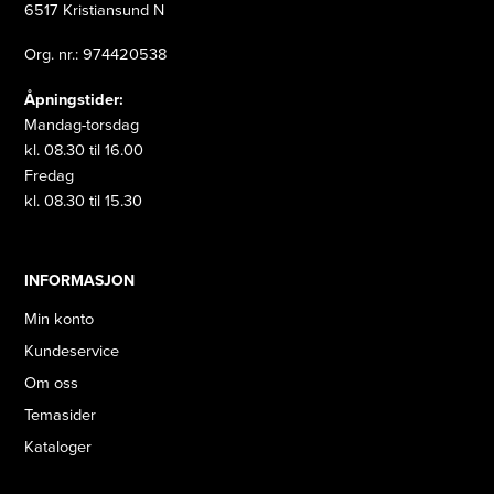
6517 Kristiansund N
Org. nr.: 974420538
Åpningstider:
Mandag-torsdag
kl. 08.30 til 16.00
Fredag
kl. 08.30 til 15.30
INFORMASJON
Min konto
Kundeservice
Om oss
Temasider
Kataloger