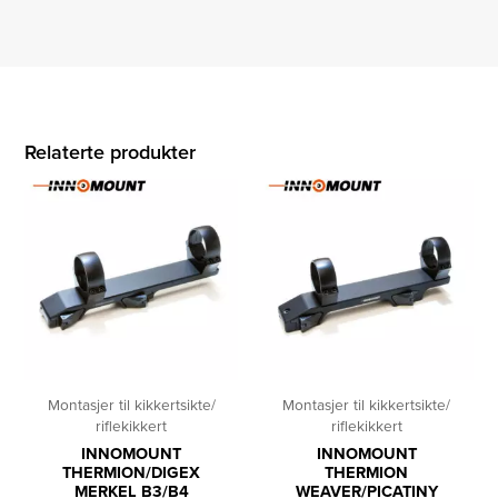
Relaterte produkter
Montasjer til kikkertsikte/
Montasjer til kikkertsikte/
riflekikkert
riflekikkert
INNOMOUNT
INNOMOUNT
THERMION/DIGEX
THERMION
MERKEL B3/B4
WEAVER/PICATINY