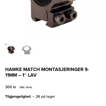
HAWKE MATCH MONTASJERINGER 9-
11MM – 1″ LAV
300
kr
inkl. mva.
Tilgjengelighet:
26 på lager