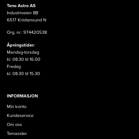
Teno Astro AS
Industriveien 8B
6517 Kristiansund N
Org. nr.: 974420538
Åpningstider:
Mandag-torsdag
kl. 08.30 til 16.00
Fredag
kl. 08.30 til 15.30
INFORMASJON
Min konto
Kundeservice
Om oss
Temasider