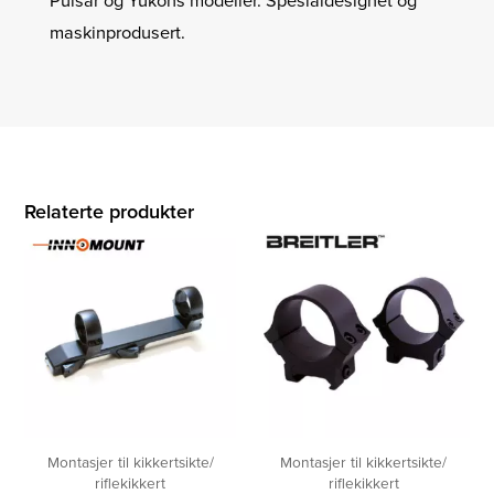
Pulsar og Yukons modeller. Spesialdesignet og
maskinprodusert.
Relaterte produkter
Montasjer til kikkertsikte/
Montasjer til kikkertsikte/
riflekikkert
riflekikkert