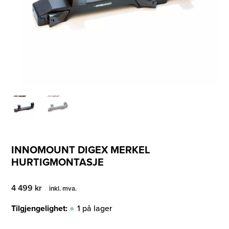
INNOMOUNT DIGEX MERKEL
HURTIGMONTASJE
4 499
kr
inkl. mva.
Tilgjengelighet:
1 på lager