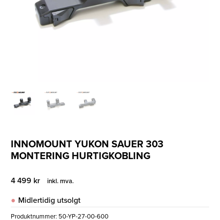
INNOMOUNT YUKON SAUER 303
MONTERING HURTIGKOBLING
4 499
kr
inkl. mva.
Midlertidig utsolgt
Produktnummer:
50-YP-27-00-600