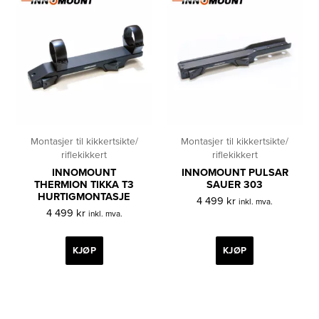
Montasjer til kikkertsikte/
Montasjer til kikkertsikte/
riflekikkert
riflekikkert
INNOMOUNT
INNOMOUNT PULSAR
THERMION TIKKA T3
SAUER 303
HURTIGMONTASJE
4 499
kr
inkl. mva.
4 499
kr
inkl. mva.
KJØP
KJØP