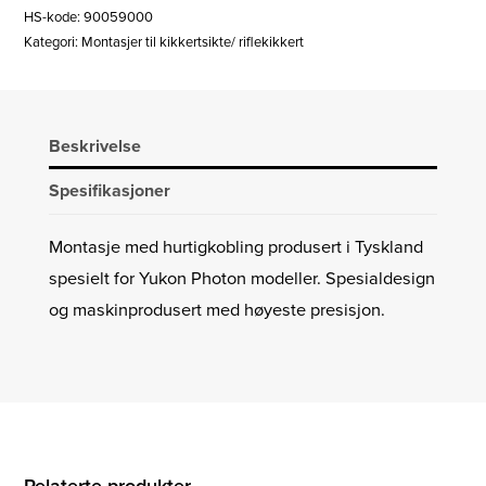
HS-kode: 90059000
Kategori:
Montasjer til kikkertsikte/ riflekikkert
Beskrivelse
Spesifikasjoner
Montasje med hurtigkobling produsert i Tyskland
spesielt for Yukon Photon modeller. Spesialdesign
og maskinprodusert med høyeste presisjon.
Relaterte produkter