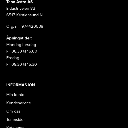
Teno Astro AS
Industriveien 8B
6517 Kristiansund N
Org. nr.: 974420538
Åpningstider:
Mandag-torsdag
kl. 08.30 til 16.00
Fredag
kl. 08.30 til 15.30
INFORMASJON
Min konto
Kundeservice
Om oss
Temasider
Kataloger