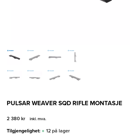
PULSAR WEAVER SQD RIFLE MONTASJE
2 380
kr
inkl. mva.
Tilgjengelighet:
12 på lager