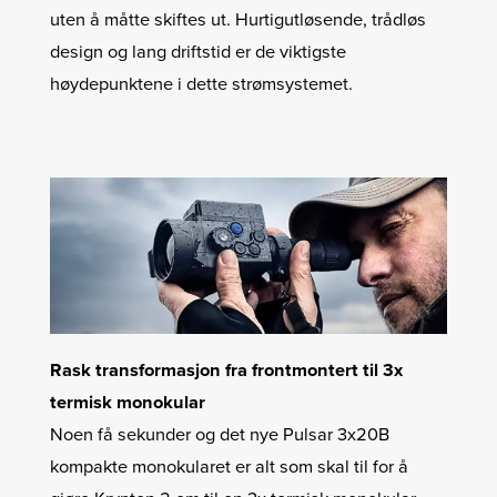
uten å måtte skiftes ut. Hurtigutløsende, trådløs
design og lang driftstid er de viktigste
høydepunktene i dette strømsystemet.
Rask transformasjon fra frontmontert til 3x
termisk monokular
Noen få sekunder og det nye Pulsar 3x20B
kompakte monokularet er alt som skal til for å