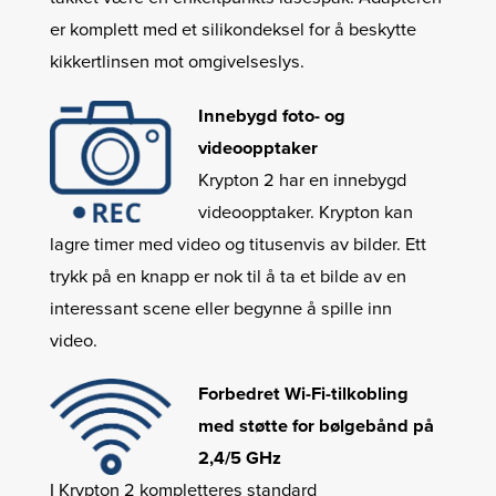
er komplett med et silikondeksel for å beskytte
kikkertlinsen mot omgivelseslys.
Innebygd foto- og
videoopptaker
Krypton 2 har en innebygd
videoopptaker. Krypton kan
lagre timer med video og titusenvis av bilder. Ett
trykk på en knapp er nok til å ta et bilde av en
interessant scene eller begynne å spille inn
video.
Forbedret Wi-Fi-tilkobling
med støtte for bølgebånd på
2,4/5 GHz
I Krypton 2 kompletteres standard