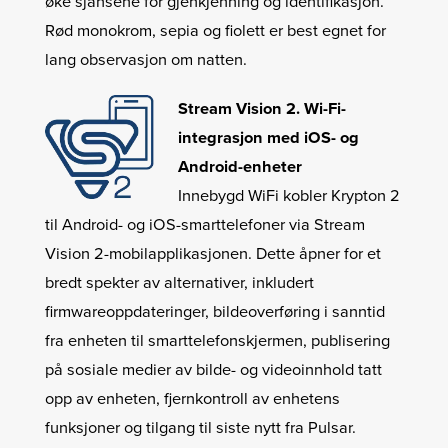
øke sjansene for gjenkjenning og identifikasjon.
Rød monokrom, sepia og fiolett er best egnet for
lang observasjon om natten.
Stream Vision 2. Wi-Fi-
integrasjon med iOS- og
Android-enheter
Innebygd WiFi kobler Krypton 2
til Android- og iOS-smarttelefoner via Stream
Vision 2-mobilapplikasjonen. Dette åpner for et
bredt spekter av alternativer, inkludert
firmwareoppdateringer, bildeoverføring i sanntid
fra enheten til smarttelefonskjermen, publisering
på sosiale medier av bilde- og videoinnhold tatt
opp av enheten, fjernkontroll av enhetens
funksjoner og tilgang til siste nytt fra Pulsar.