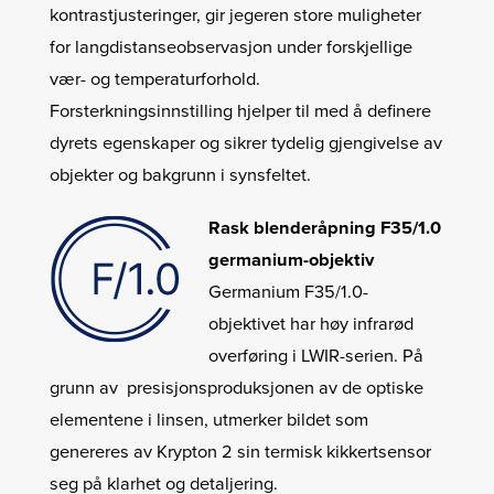
kontrastjusteringer, gir jegeren store muligheter
for langdistanseobservasjon under forskjellige
vær- og temperaturforhold.
Forsterkningsinnstilling hjelper til med å definere
dyrets egenskaper og sikrer tydelig gjengivelse av
objekter og bakgrunn i synsfeltet.
Rask blenderåpning F35/1.0
germanium-objektiv
Germanium F35/1.0-
objektivet har høy infrarød
overføring i LWIR-serien. På
grunn av presisjonsproduksjonen av de optiske
elementene i linsen, utmerker bildet som
genereres av Krypton 2 sin termisk kikkertsensor
seg på klarhet og detaljering.