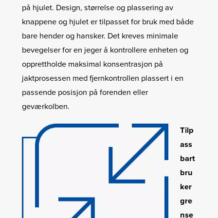
på hjulet. Design, størrelse og plassering av
knappene og hjulet er tilpasset for bruk med både
bare hender og hansker. Det kreves minimale
bevegelser for en jeger å kontrollere enheten og
opprettholde maksimal konsentrasjon på
jaktprosessen med fjernkontrollen plassert i en
passende posisjon på forenden eller
geværkolben.
Tilp
ass
bart
bru
ker
gre
nse