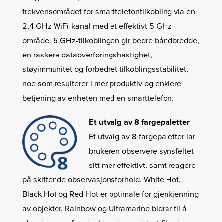
frekvensområdet for smarttelefontilkobling via en
2,4 GHz WiFi-kanal med et effektivt 5 GHz-
område. 5 GHz-tilkoblingen gir bedre båndbredde,
en raskere dataoverføringshastighet,
støyimmunitet og forbedret tilkoblingsstabilitet,
noe som resulterer i mer produktiv og enklere
betjening av enheten med en smarttelefon.
Et utvalg av 8 fargepaletter
Et utvalg av 8 fargepaletter lar
brukeren observere synsfeltet
sitt mer effektivt, samt reagere
på skiftende observasjonsforhold. White Hot,
Black Hot og Red Hot er optimale for gjenkjenning
av objekter, Rainbow og Ultramarine bidrar til å