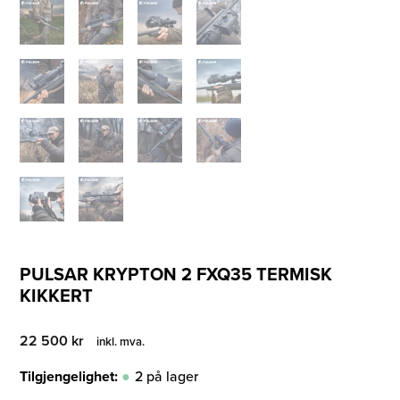
PULSAR KRYPTON 2 FXQ35 TERMISK
KIKKERT
22 500
kr
inkl. mva.
Tilgjengelighet:
2 på lager