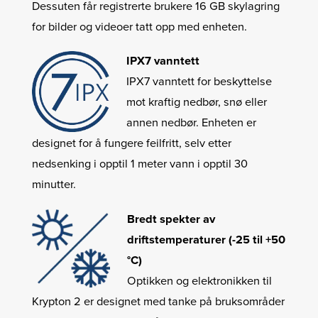
Dessuten får registrerte brukere 16 GB skylagring
for bilder og videoer tatt opp med enheten.
IPX7 vanntett
IPX7 vanntett for beskyttelse
mot kraftig nedbør, snø eller
annen nedbør. Enheten er
designet for å fungere feilfritt, selv etter
nedsenking i opptil 1 meter vann i opptil 30
minutter.
Bredt spekter av
driftstemperaturer (-25 til +50
°C)
Optikken og elektronikken til
Krypton 2 er designet med tanke på bruksområder