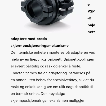
e
PSP
-B
bajo
nett
adaptere med presis
skjermposisjoneringsmekanisme
Den termiske enheten monteres på adapteren ved
hjelp av en firepunkts bajonett. Bajonettkoblingen
er svært pålitelig og rask og enkel å feste.
Enheten fjernes fra en adapter og installeres på
en annen uten behov for spesialverktøy, slik at du
raskt og enkelt kan gjøre om ulik dagtidsoptikk til
en termisk enhet. Den nøyaktige
skjermposisjoneringsmekanismen muliggjør