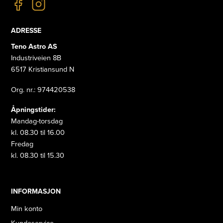
ADRESSE
Teno Astro AS
Industriveien 8B
6517 Kristiansund N
Org. nr.: 974420538
Åpningstider:
Mandag-torsdag
kl. 08.30 til 16.00
Fredag
kl. 08.30 til 15.30
INFORMASJON
Min konto