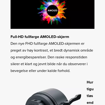
Full-HD fullfarge AMOLED-skjerm
Den nye FHD fullfarge AMOLED-skjermen er
preget av høy kontrast, et bredt dynamisk område
og energibesparelser. Den raske responstiden
sikrer et klart og jevnt bilde når du observerer i
bevegelse eller under kalde forhold.
Hur
tigu
tløs
end