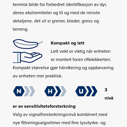
termisk bilde for forbedret identifikasjon av dyr,
deres ekstremiteter og til og med de minste
detaljene, det vil si grener, blader, gress og
terreng.
Kompakt og lett
Lett vekt er viktig når enheten
er montert foran riflekikkerten.
Kompakt størrelse gjør håndtering og oppbevaring
av enheten mer praktisk.
3
nivå
er av sensitivitetsforsterkning
Valg av signalforsterkningsnivå kombinert med
nye filtreringsalgoritmer med fine lysstyrke- og