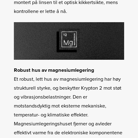
montert på linsen til et optisk kikkertsikte, mens
kontrollene er lette å nå.
Robust hus av magnesiumlegering
Et robust, lett hus av magnesiumlegering har høy
strukturell styrke, og beskytter Krypton 2 mot støt
og vibrasjonsbelastninger. Den er
motstandsdyktig mot eksterne mekaniske,
temperatur- og klimatiske effekter.
Magnesiumlegeringshuset fjerner og avleder
effektivt varme fra de elektroniske komponentene