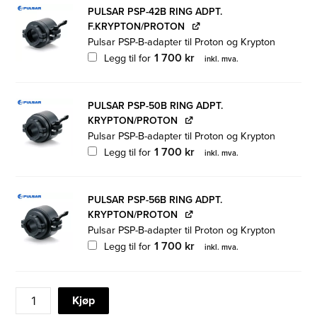
PULSAR PSP-42B RING ADPT.
F.KRYPTON/PROTON
Pulsar PSP-B-adapter til Proton og Krypton
1 700
kr
Legg til for
inkl. mva.
PULSAR PSP-50B RING ADPT.
KRYPTON/PROTON
Pulsar PSP-B-adapter til Proton og Krypton
1 700
kr
Legg til for
inkl. mva.
PULSAR PSP-56B RING ADPT.
KRYPTON/PROTON
Pulsar PSP-B-adapter til Proton og Krypton
1 700
kr
Legg til for
inkl. mva.
PULSAR
Kjøp
KRYPTON