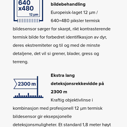
bildebehandling
Europeisk-laget 12 µm /
640×480 piksler termisk
bildesensor sørger for skarpt, rikt kontrasterende
termisk bilde for forbedret identifikasjon av dyr,
deres ekstremiteter og til og med de minste
detaljene, det vil si grener, blader, gress og
terreng.
Ekstra lang
deteksjonsrekkevidde på
2300 m
Kraftig objektivlinse i
kombinasjon med profesjonell 12 µm termisk
bildesensor gir eksepsjonelle
deteksjonsmuligheter. Et standard 1,8 meter høyt