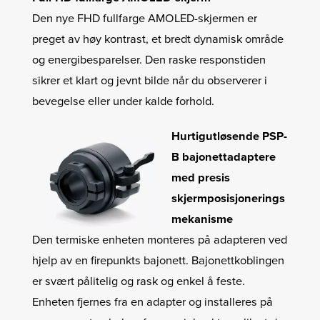
Den nye FHD fullfarge AMOLED-skjermen er
preget av høy kontrast, et bredt dynamisk område
og energibesparelser. Den raske responstiden
sikrer et klart og jevnt bilde når du observerer i
bevegelse eller under kalde forhold.
Hurtigutløsende PSP-
B bajonettadaptere
med presis
skjermposisjonerings
mekanisme
Den termiske enheten monteres på adapteren ved
hjelp av en firepunkts bajonett. Bajonettkoblingen
er svært pålitelig og rask og enkel å feste.
Enheten fjernes fra en adapter og installeres på