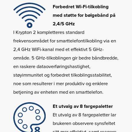
Forbedret Wi-Fi-tilkobling
med støtte for bølgebånd på
2,4/5 GHz
I Krypton 2 kompletteres standard
frekvensområdet for smarttelefontilkobling via en
2,4 GHz WiFi-kanal med et effektivt 5 GHz-
område. 5 GHz-tilkoblingen gir bedre båndbredde,
en raskere dataoverføringshastighet,
støyimmunitet og forbedret tilkoblingsstabilitet,
noe som resulterer i mer produktiv og enklere
betjening av enheten med en smarttelefon.
Et utvalg av 8 fargepaletter
Et utvalg av 8 fargepaletter lar
brukeren observere synsfeltet