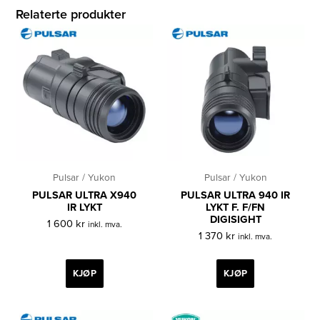
Relaterte produkter
Pulsar / Yukon
Pulsar / Yukon
PULSAR ULTRA X940
PULSAR ULTRA 940 IR
IR LYKT
LYKT F. F/FN
DIGISIGHT
1 600
kr
inkl. mva.
1 370
kr
inkl. mva.
KJØP
KJØP