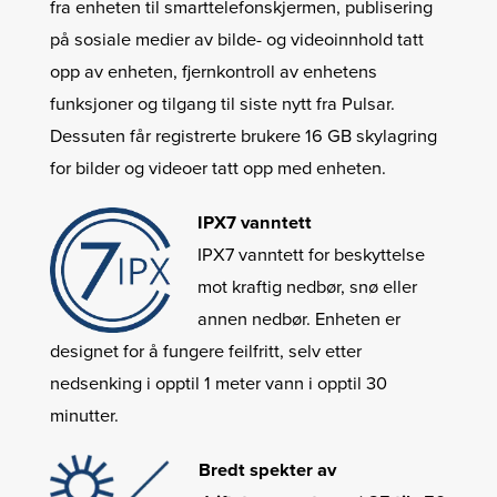
fra enheten til smarttelefonskjermen, publisering
på sosiale medier av bilde- og videoinnhold tatt
opp av enheten, fjernkontroll av enhetens
funksjoner og tilgang til siste nytt fra Pulsar.
Dessuten får registrerte brukere 16 GB skylagring
for bilder og videoer tatt opp med enheten.
IPX7 vanntett
IPX7 vanntett for beskyttelse
mot kraftig nedbør, snø eller
annen nedbør. Enheten er
designet for å fungere feilfritt, selv etter
nedsenking i opptil 1 meter vann i opptil 30
minutter.
Bredt spekter av