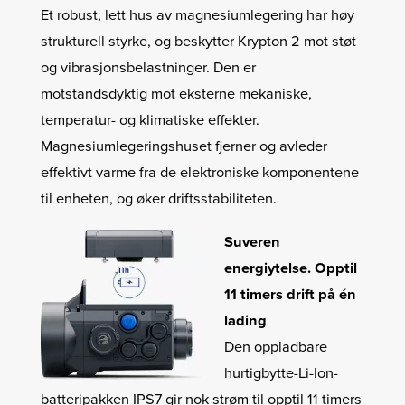
Et robust, lett hus av magnesiumlegering har høy
strukturell styrke, og beskytter Krypton 2 mot støt
og vibrasjonsbelastninger. Den er
motstandsdyktig mot eksterne mekaniske,
temperatur- og klimatiske effekter.
Magnesiumlegeringshuset fjerner og avleder
effektivt varme fra de elektroniske komponentene
til enheten, og øker driftsstabiliteten.
Suveren
energiytelse. Opptil
11 timers drift på én
lading
Den oppladbare
hurtigbytte-Li-Ion-
batteripakken IPS7 gir nok strøm til opptil 11 timers