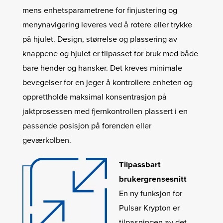
mens enhetsparametrene for finjustering og
menynavigering leveres ved å rotere eller trykke
på hjulet. Design, størrelse og plassering av
knappene og hjulet er tilpasset for bruk med både
bare hender og hansker. Det kreves minimale
bevegelser for en jeger å kontrollere enheten og
opprettholde maksimal konsentrasjon på
jaktprosessen med fjernkontrollen plassert i en
passende posisjon på forenden eller
geværkolben.
Tilpassbart
brukergrensesnitt
En ny funksjon for
Pulsar Krypton er
tilpasningen av det