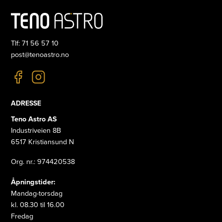
Tlf: 71 56 57 10
post@tenoastro.no
ADRESSE
Teno Astro AS
Industriveien 8B
6517 Kristiansund N
Org. nr.: 974420538
Åpningstider:
Mandag-torsdag
kl. 08.30 til 16.00
Fredag