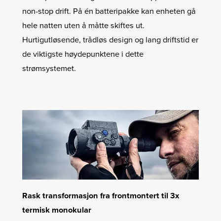
non-stop drift. På én batteripakke kan enheten gå
hele natten uten å måtte skiftes ut.
Hurtigutløsende, trådløs design og lang driftstid er
de viktigste høydepunktene i dette
strømsystemet.
Rask transformasjon fra frontmontert til 3x
termisk monokular