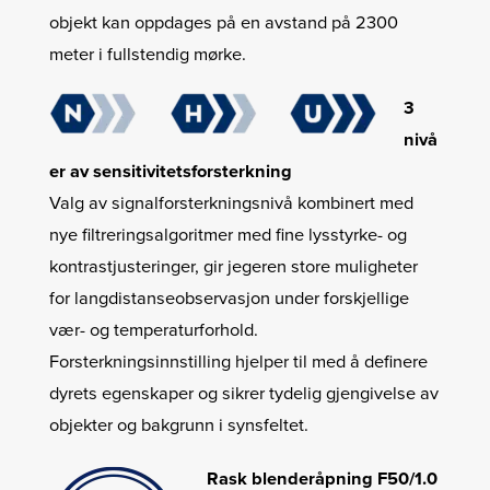
objekt kan oppdages på en avstand på 2300
meter i fullstendig mørke.
3
nivå
er av sensitivitetsforsterkning
Valg av signalforsterkningsnivå kombinert med
nye filtreringsalgoritmer med fine lysstyrke- og
kontrastjusteringer, gir jegeren store muligheter
for langdistanseobservasjon under forskjellige
vær- og temperaturforhold.
Forsterkningsinnstilling hjelper til med å definere
dyrets egenskaper og sikrer tydelig gjengivelse av
objekter og bakgrunn i synsfeltet.
Rask blenderåpning F50/1.0