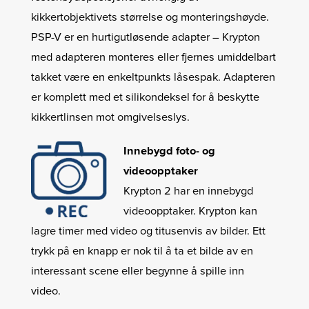
kikkertobjektivets størrelse og monteringshøyde.
PSP-V er en hurtigutløsende adapter – Krypton
med adapteren monteres eller fjernes umiddelbart
takket være en enkeltpunkts låsespak. Adapteren
er komplett med et silikondeksel for å beskytte
kikkertlinsen mot omgivelseslys.
Innebygd foto- og
videoopptaker
Krypton 2 har en innebygd
videoopptaker. Krypton kan
lagre timer med video og titusenvis av bilder. Ett
trykk på en knapp er nok til å ta et bilde av en
interessant scene eller begynne å spille inn
video.