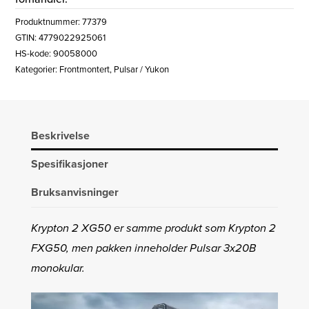
Produktnummer:
77379
GTIN: 4779022925061
HS-kode: 90058000
Kategorier:
Frontmontert
,
Pulsar / Yukon
Beskrivelse
Spesifikasjoner
Bruksanvisninger
Krypton 2 XG50 er samme produkt som Krypton 2
FXG50, men pakken inneholder Pulsar 3x20B
monokular.