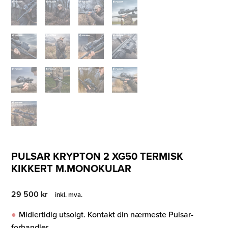
PULSAR KRYPTON 2 XG50 TERMISK
KIKKERT M.MONOKULAR
29 500
kr
inkl. mva.
Midlertidig utsolgt. Kontakt din nærmeste Pulsar-
forhandler.