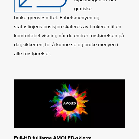
grafiske
brukergrensesnittet. Enhetsmenyen og
statuslinjens posisjon skaleres av brukeren til en
komfortabel visning når du endrer forstørrelsen på
dagkikkerten, for å kunne se og bruke menyen i
alle forstørrelser.
Full-HD fullfarge AMOLED-skjerm