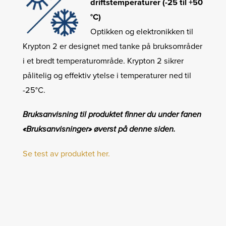
driftstemperaturer (-25 til +50
°C)
Optikken og elektronikken til
Krypton 2 er designet med tanke på bruksområder
i et bredt temperaturområde. Krypton 2 sikrer
pålitelig og effektiv ytelse i temperaturer ned til
-25°C.
Bruksanvisning til produktet finner du under fanen
«Bruksanvisninger» øverst på denne siden.
Se test av produktet her.