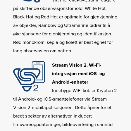
sitt mer effektivt, samt reagere
på skiftende observasjonsforhold. White Hot,
Black Hot og Red Hot er optimale for gjenkjenning
av objekter, Rainbow og Ultramarine bidrar til å
øke sjansene for gjenkjenning og identifikasjon.
Rød monokrom, sepia og fiolett er best egnet for
lang observasjon om natten.
Stream Vision 2. Wi-Fi-
integrasjon med iOS- og
Android-enheter
Innebygd WiFi kobler Krypton 2
til Android- og iOS-smarttelefoner via Stream
Vision 2-mobilapplikasjonen. Dette åpner for et
bredt spekter av alternativer, inkludert
firmwareoppdateringer, bildeoverføring i sanntid