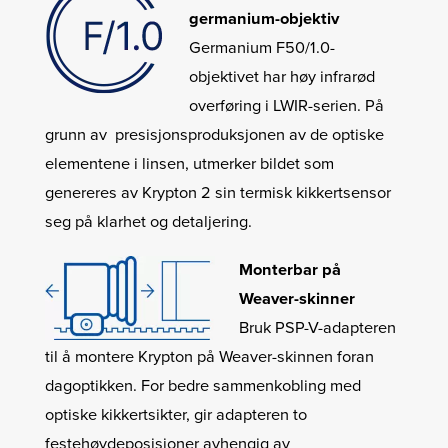
germanium-objektiv
Germanium F50/1.0-
objektivet har høy infrarød
overføring i LWIR-serien. På
grunn av presisjonsproduksjonen av de optiske
elementene i linsen, utmerker bildet som
genereres av Krypton 2 sin termisk kikkertsensor
seg på klarhet og detaljering.
Monterbar på
Weaver-skinner
Bruk PSP-V-adapteren
til å montere Krypton på Weaver-skinnen foran
dagoptikken. For bedre sammenkobling med
optiske kikkertsikter, gir adapteren to
festehøydeposisjoner avhengig av