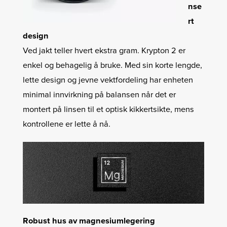
nse
rt
design
Ved jakt teller hvert ekstra gram. Krypton 2 er
enkel og behagelig å bruke. Med sin korte lengde,
lette design og jevne vektfordeling har enheten
minimal innvirkning på balansen når det er
montert på linsen til et optisk kikkertsikte, mens
kontrollene er lette å nå.
Robust hus av magnesiumlegering