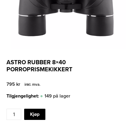
ASTRO RUBBER 8×40
PORROPRISMEKIKKERT
795
kr
inkl. mva.
Tilgjengelighet:
149 på lager
ASTRO
Kjøp
RUBBER
8x40