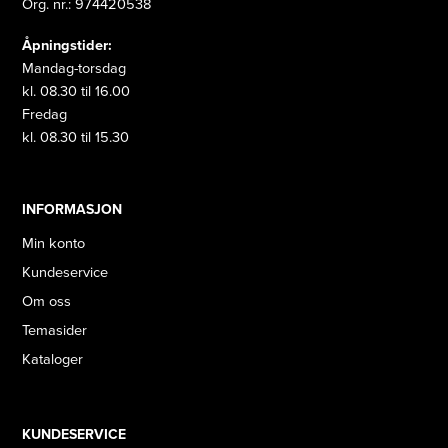
Org. nr.: 974420538
Åpningstider:
Mandag-torsdag
kl. 08.30 til 16.00
Fredag
kl. 08.30 til 15.30
INFORMASJON
Min konto
Kundeservice
Om oss
Temasider
Kataloger
KUNDESERVICE