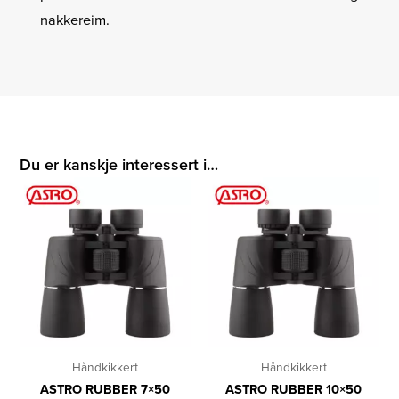
nakkereim.
Du er kanskje interessert i…
Håndkikkert
Håndkikkert
ASTRO RUBBER 7×50
ASTRO RUBBER 10×50