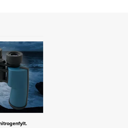
itrogenfylt.