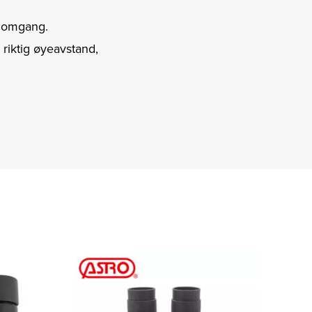
nnomgang.
 riktig øyeavstand,