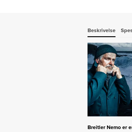
Beskrivelse
Spes
Breitler Nemo er e