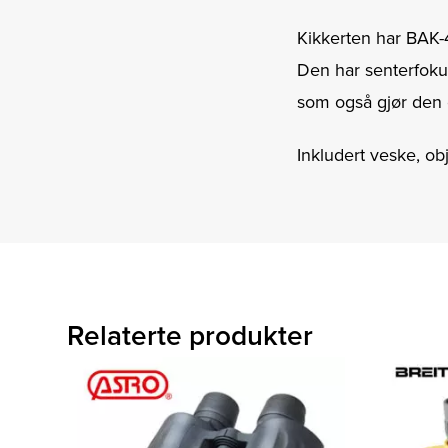
Kikkerten har BAK-
Den har senterfokus
som også gjør den g
Inkludert veske, obj
Relaterte produkter