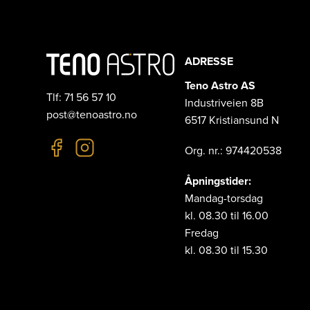
ADRESSE
Teno Astro AS
Tlf: 71 56 57 10
Industriveien 8B
post@tenoastro.no
6517 Kristiansund N
Org. nr.: 974420538
Åpningstider:
Mandag-torsdag
kl. 08.30 til 16.00
Fredag
kl. 08.30 til 15.30