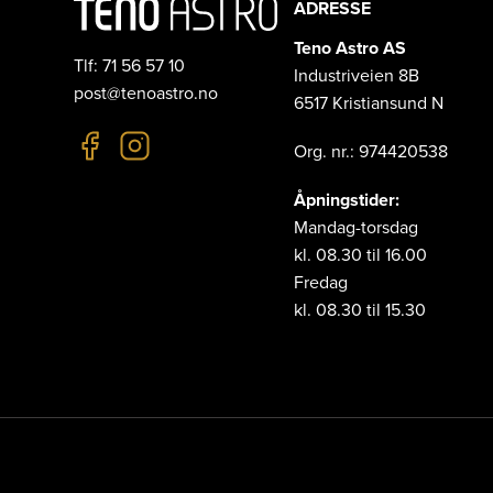
ADRESSE
Teno Astro AS
Tlf: 71 56 57 10
Industriveien 8B
post@tenoastro.no
6517 Kristiansund N
Org. nr.: 974420538
Åpningstider:
Mandag-torsdag
kl. 08.30 til 16.00
Fredag
kl. 08.30 til 15.30