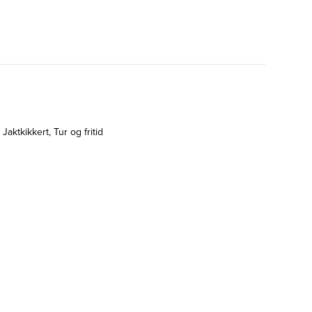
,
Jaktkikkert
,
Tur og fritid