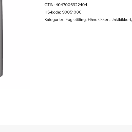
GTIN: 4047006322404
HS-kode: 90051000
Kategorier:
Fugletitting
,
Håndkikkert
,
Jaktkikkert