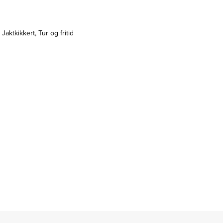
,
Jaktkikkert
,
Tur og fritid