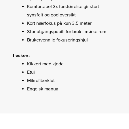
Komfortabel 3x forstørrelse gir stort
synsfelt og god oversikt
Kort nærfokus på kun 3,5 meter
Stor utgangspupill for bruk i mørke rom
Brukervennlig fokuseringshjul
I esken:
Kikkert med kjede
Etui
Mikrofiberklut
Engelsk manual