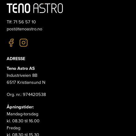
Tlf: 71 56 57 10
post@tenoastro.no
ADRESSE
Teno Astro AS
Industriveien 8B
6517 Kristiansund N
Org. nr.: 974420538
Åpningstider:
Mandag-torsdag
kl. 08.30 til 16.00
Fredag
kl. 08.30 til 15.30