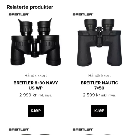
Relaterte produkter
Håndkikkert
Håndkikkert
BREITLER 8×30 NAVY
BREITLER NAUTIC
US WP
7×50
2 999
kr
2 599
kr
inkl. mva.
inkl. mva.
KJØP
KJØP