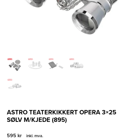
ASTRO TEATERKIKKERT OPERA 3×25
SØLV M/KJEDE (895)
595
kr
inkl. mva.