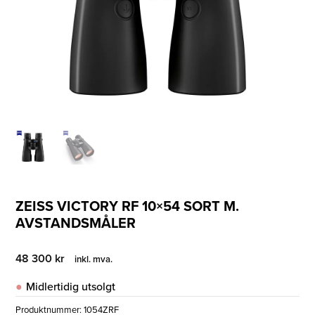
ZEISS VICTORY RF 10×54 SORT M.
AVSTANDSMÅLER
48 300
kr
inkl. mva.
Midlertidig utsolgt
Produktnummer:
1054ZRF