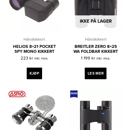
IKKE PÅ LAGER
Håndkikkert
Håndkikkert
HELIOS 8×21 POCKET
BREITLER ZERO 8×25
SPY MONO KIKKERT
WA FOLDBAR KIKKERT
223
kr
1 199
kr
inkl. mva.
inkl. mva.
KJØP
LES MER