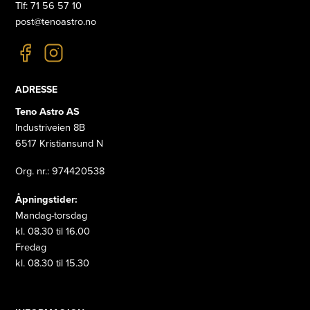
Tlf: 71 56 57 10
post@tenoastro.no
ADRESSE
Teno Astro AS
Industriveien 8B
6517 Kristiansund N
Org. nr.: 974420538
Åpningstider:
Mandag-torsdag
kl. 08.30 til 16.00
Fredag
kl. 08.30 til 15.30