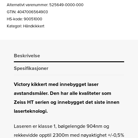
Alternativt varenummer: 525649-0000-000
GTIN: 4047006564903
HS-kode: 90051000
Kategori:
Håndkikkert
Beskrivelse
Spesifikasjoner
Victory kikkert med innebygget laser
avstandsmåler. Den har alle kvaliteter som
Zeiss HT serien og innebygget det siste innen
laserteknologi.
Laseren er klasse 1, bølgelengde 904nm og
rekkevidde opptil 2300m med nøyaktighet +/-0,5%