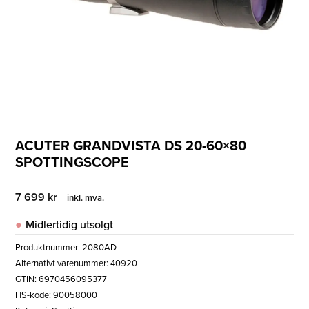
ACUTER GRANDVISTA DS 20-60×80
SPOTTINGSCOPE
7 699
kr
inkl. mva.
Midlertidig utsolgt
Produktnummer:
2080AD
Alternativt varenummer: 40920
GTIN: 6970456095377
HS-kode: 90058000