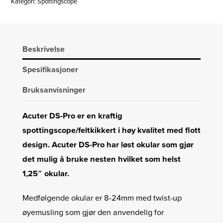
Kategori:
Spottingscope
Beskrivelse
Spesifikasjoner
Bruksanvisninger
Acuter DS-Pro er en kraftig
spottingscope/feltkikkert i høy kvalitet med flott
design. Acuter DS-Pro har løst okular som gjør
det mulig å bruke nesten hvilket som helst
1,25″ okular.
Medfølgende okular er 8-24mm med twist-up
øyemusling som gjør den anvendelig for