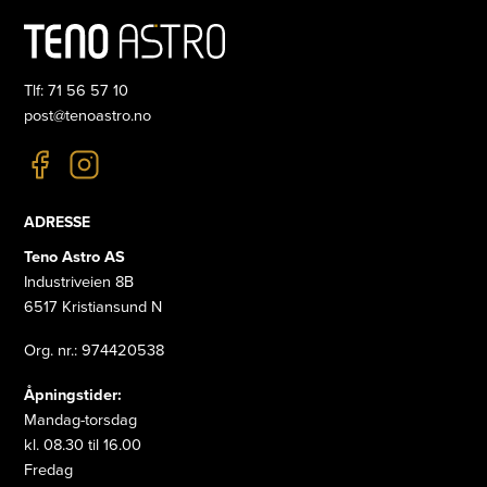
Tlf: 71 56 57 10
post@tenoastro.no
ADRESSE
Teno Astro AS
Industriveien 8B
6517 Kristiansund N
Org. nr.: 974420538
Åpningstider:
Mandag-torsdag
kl. 08.30 til 16.00
Fredag