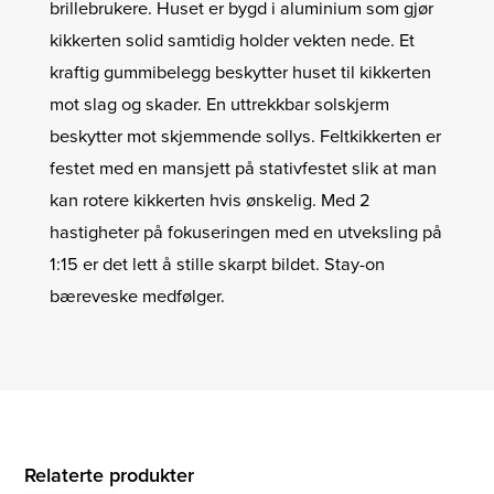
brillebrukere. Huset er bygd i aluminium som gjør
kikkerten solid samtidig holder vekten nede. Et
kraftig gummibelegg beskytter huset til kikkerten
mot slag og skader. En uttrekkbar solskjerm
beskytter mot skjemmende sollys. Feltkikkerten er
festet med en mansjett på stativfestet slik at man
kan rotere kikkerten hvis ønskelig. Med 2
hastigheter på fokuseringen med en utveksling på
1:15 er det lett å stille skarpt bildet. Stay-on
bæreveske medfølger.
Relaterte produkter