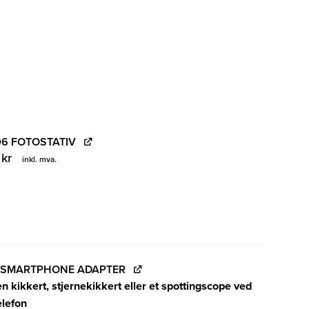
6 FOTOSTATIV
5
kr
inkl. mva.
- SMARTPHONE ADAPTER
n kikkert, stjernekikkert eller et spottingscope ved
elefon