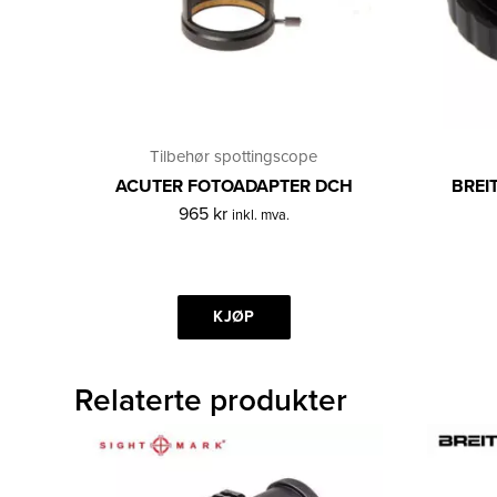
Tilbehør spottingscope
ACUTER FOTOADAPTER DCH
BREI
965
kr
inkl. mva.
KJØP
Relaterte produkter