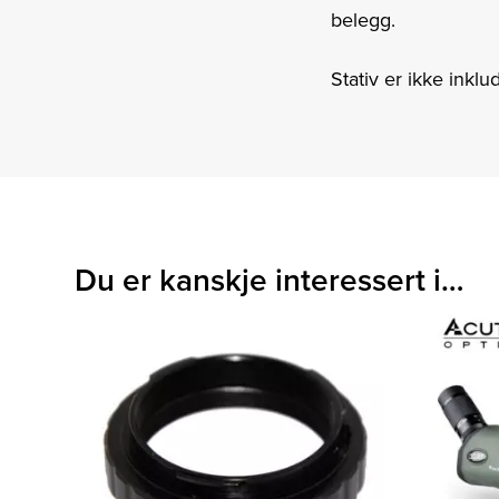
belegg.
Stativ er ikke inklud
Du er kanskje interessert i…