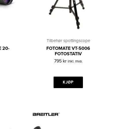
Tilbehør spottingscope
 20-
FOTOMATE VT-5006
FOTOSTATIV
795
kr
inkl. mva.
KJØP