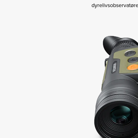
dyrelivsobservatøre