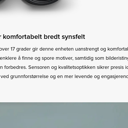
 komfortabelt bredt synsfelt
 over 17 grader gir denne enheten uanstrengt og komforta
 enklere å finne og spore motiver, samtidig som bilderist
n forbedres. Sensoren og kvalitetsoptikken sikrer presis id
 ved grunnforstørrelse og en mer levende og engasjeren