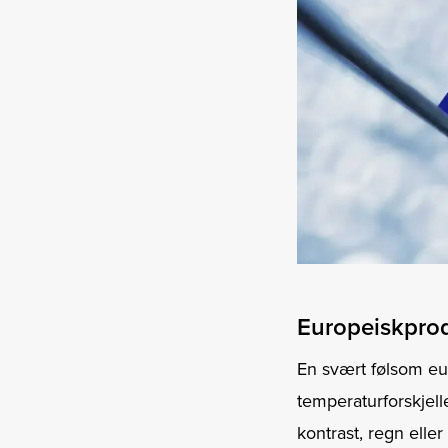
Europeiskprod
En svært følsom eu
temperaturforskjell
kontrast, regn eller