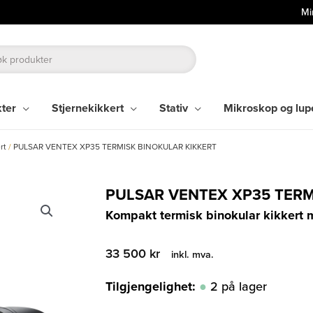
Mi
kter
Stjernekikkert
Stativ
Mikroskop og lup
rt
/
PULSAR VENTEX XP35 TERMISK BINOKULAR KIKKERT
PULSAR VENTEX XP35 TERM
Kompakt termisk binokular kikkert
33 500
kr
inkl. mva.
Tilgjengelighet:
2 på lager