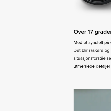
Over 17 grader
Med et synsfelt på
Det blir raskere og
situasjonsforståelse
utmerkede detaljer