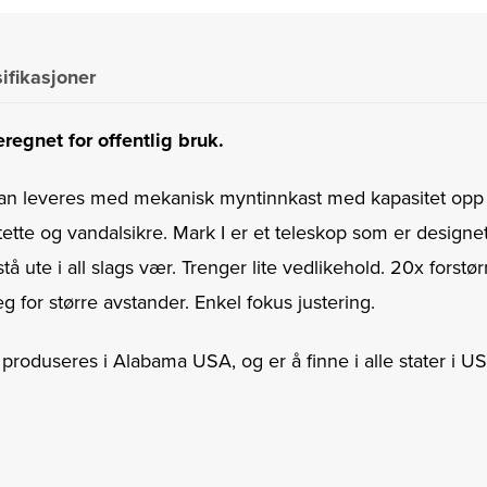
ifikasjoner
regnet for offentlig bruk.
 kan leveres med mekanisk myntinnkast med kapasitet opp 
ette og vandalsikre. Mark I er et teleskop som er design
å ute i all slags vær. Trenger lite vedlikehold. 20x forstør
g for større avstander. Enkel fokus justering.
 produseres i Alabama USA, og er å finne i alle stater i 