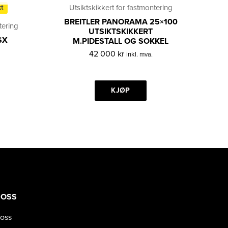
Utsiktskikkert for fastmontering
kt
BREITLER PANORAMA 25×100
tering
UTSIKTSKIKKERT
SX
M.PIDESTALL OG SOKKEL
42 000
kr
inkl. mva.
KJØP
 OSS
oss