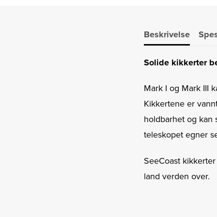
Beskrivelse
Spes
Solide kikkerter be
Mark I og Mark III
Kikkertene er vannt
holdbarhet og kan st
teleskopet egner se
SeeCoast kikkerter
land verden over.