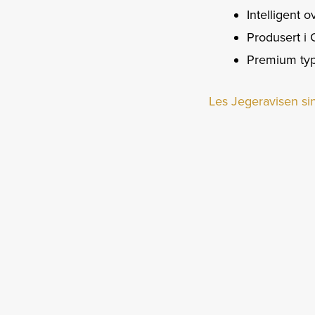
Intelligent 
Produsert i 
Premium type
Les Jegeravisen sin