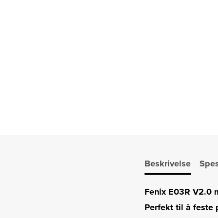
Beskrivelse
Spes
Fenix E03R V2.0 m
Perfekt til å feste