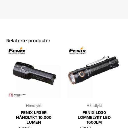
Relaterte produkter
Håndlykt
Håndlykt
FENIX LR35R
FENIX LD30
HÅNDLYKT 10.000
LOMMELYKT LED
LUMEN
1600LM