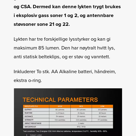
og CSA. Dermed kan denne lykten trygt brukes
i eksplosiv gass soner 1 og 2, og antennbare
støvsoner sone 21 og 22.
Lykten har tre forskjellige lysstyrker og kan gi
maksimum 85 lumen. Den har nøytralt hvitt lys,
anti statisk belteklips, og er støv og vanntett.
Inkluderer To stk. AA Alkaline batteri, håndreim,
ekstra o-ring.