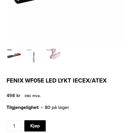
FENIX WF05E LED LYKT IECEX/ATEX
498
kr
inkl. mva.
Tilgjengelighet:
80 på lager
FENIX
Kjøp
WF05E