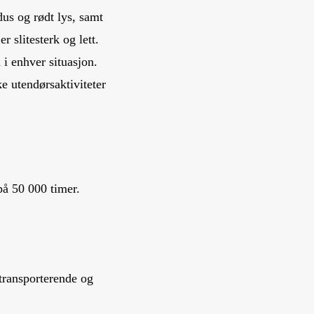
dus og rødt lys, samt
slitesterk og lett.
 i enhver situasjon.
ke utendørsaktiviteter
å 50 000 timer.
etransporterende og