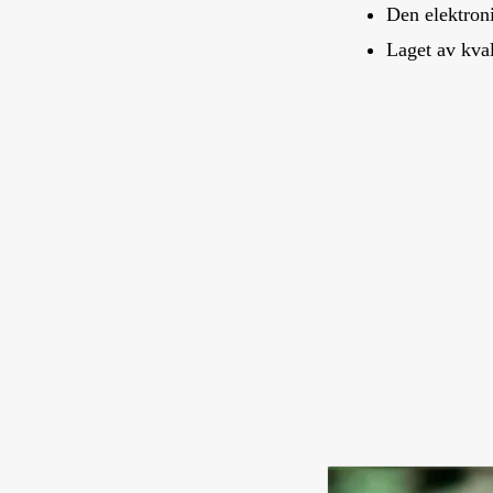
Den elektroni
Laget av kval