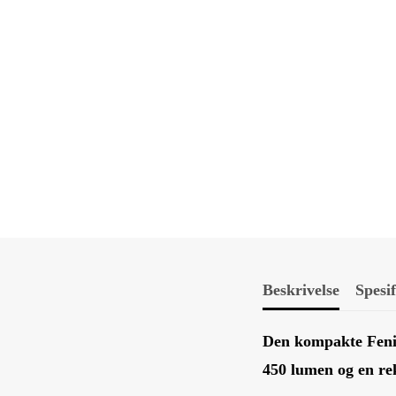
Beskrivelse
Spesi
Den kompakte Fenix
450 lumen og en re