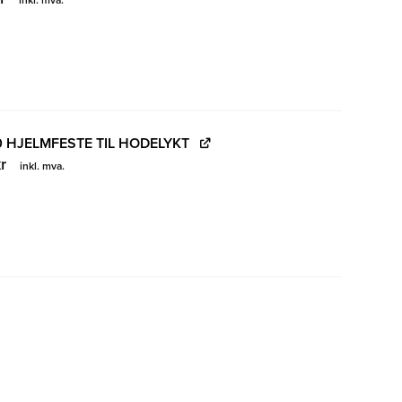
inkl. mva.
0 HJELMFESTE TIL HODELYKT
r
inkl. mva.