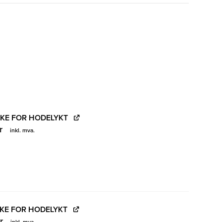
SKE FOR HODELYKT
r
inkl. mva.
SKE FOR HODELYKT
r