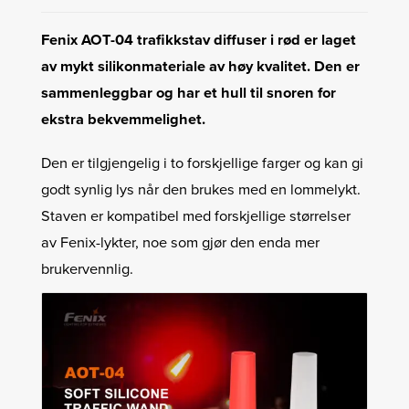
Fenix ​​AOT-04 trafikkstav diffuser i rød er laget
av mykt silikonmateriale av høy kvalitet. Den er
sammenleggbar og har et hull til snoren for
ekstra bekvemmelighet.
Den er tilgjengelig i to forskjellige farger og kan gi
godt synlig lys når den brukes med en lommelykt.
Staven er kompatibel med forskjellige størrelser
av Fenix-lykter, noe som gjør den enda mer
brukervennlig.