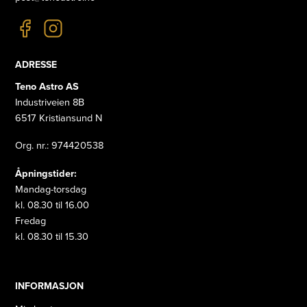
ADRESSE
Teno Astro AS
Industriveien 8B
6517 Kristiansund N
Org. nr.: 974420538
Åpningstider:
Mandag-torsdag
kl. 08.30 til 16.00
Fredag
kl. 08.30 til 15.30
INFORMASJON