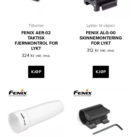
Tilbehør
Lykter til våpen
FENIX AER-02
FENIX ALG-00
TAKTISK
SKINNEMONTERING
FJERNKONTROL FOR
FOR LYKT
LYKT
312
kr
inkl. mva.
324
kr
inkl. mva.
KJØP
KJØP