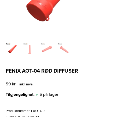
FENIX AOT-04 RØD DIFFUSER
59
kr
inkl. mva.
Tilgjengelighet:
5 på lager
Produktnummer:
FAOT4-R