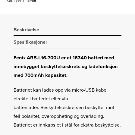
Kategori:
Tilbehør
Beskrivelse
Spesifikasjoner
Fenix ARB-L16-700U er et 16340 batteri med
innebygget beskyttelseskrets og ladefunksjon
med 700mAh kapasitet.
Batteriet kan lades opp via micro-USB kabel
direkte i batteriet eller via
batterilader. Beskyttelseskretsen beskytter mot
feil polaritet, overoppheting og overlading.
Batteriet er innkapslet i stål for ekstra beskyttelse.