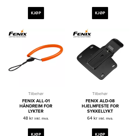
KJØP
KJØP
Tilbehør
Tilbehør
FENIX ALL-01
FENIX ALD-08
HÅNDREIM FOR
HJELMFESTE FOR
LYKTER
SYKKELLYKT
48
kr
64
kr
inkl. mva.
inkl. mva.
KJØP
KJØP