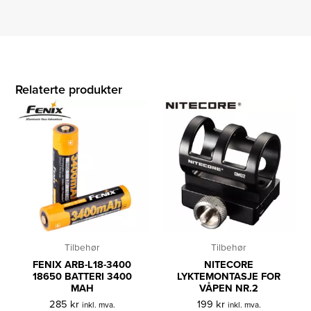
Relaterte produkter
Tilbehør
Tilbehør
FENIX ARB-L18-3400
NITECORE
18650 BATTERI 3400
LYKTEMONTASJE FOR
MAH
VÅPEN NR.2
285
kr
199
kr
inkl. mva.
inkl. mva.