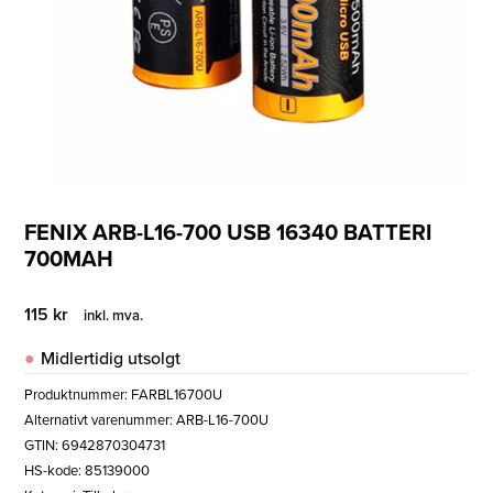
FENIX ARB-L16-700 USB 16340 BATTERI
700MAH
115
kr
inkl. mva.
Midlertidig utsolgt
Produktnummer:
FARBL16700U
Alternativt varenummer: ARB-L16-700U
GTIN: 6942870304731
HS-kode: 85139000