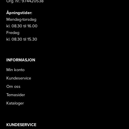
Org. nr.: 974420538
Åpningstider:
Mandag-torsdag
kl. 08.30 til 16.00
Fredag
kl. 08.30 til 15.30
INFORMASJON
Min konto
Kundeservice
Om oss
Temasider
Kataloger
KUNDESERVICE