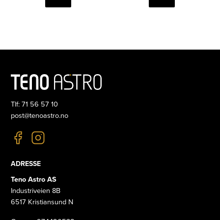
Tlf: 71 56 57 10
post@tenoastro.no
ADRESSE
Teno Astro AS
Industriveien 8B
6517 Kristiansund N