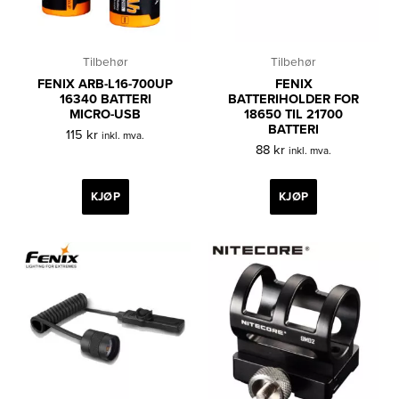
Tilbehør
Tilbehør
FENIX ARB-L16-700UP
FENIX
16340 BATTERI
BATTERIHOLDER FOR
MICRO-USB
18650 TIL 21700
BATTERI
115
kr
inkl. mva.
88
kr
inkl. mva.
KJØP
KJØP