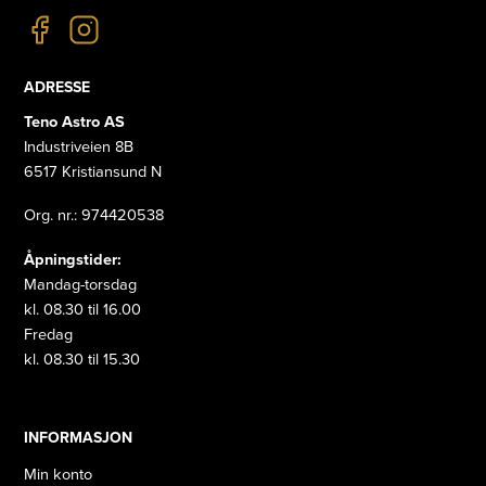
ADRESSE
Teno Astro AS
Industriveien 8B
6517 Kristiansund N
Org. nr.: 974420538
Åpningstider:
Mandag-torsdag
kl. 08.30 til 16.00
Fredag
kl. 08.30 til 15.30
INFORMASJON
Min konto