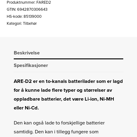
Produktnummer:
FARED2
antall
GTIN: 6942870306643
HS-kode: 85139000
Kategori:
Tilbehør
Beskrivelse
Spesifikasjoner
ARE-D2 er en to-kanals batterilader som er lagd
for å kunne lade flere typer og størrelser av
oppladbare batterier, det være Li-ion, Ni-MH
eller Ni-Cd.
Den kan også lade to forskjellige batterier
samtidig. Den kan i tillegg fungere som