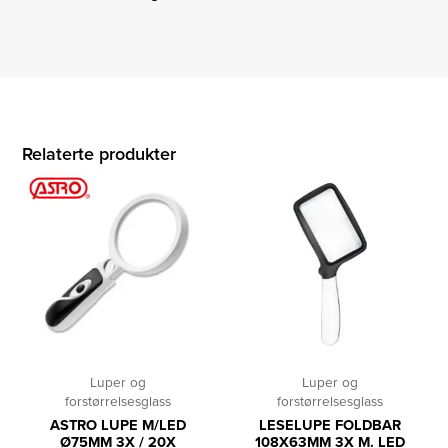
Relaterte produkter
Luper og
Luper og
forstørrelsesglass
forstørrelsesglass
ASTRO LUPE M/LED
LESELUPE FOLDBAR
Ø75MM 3X / 20X
108X63MM 3X M. LED