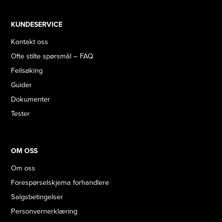
KUNDESERVICE
Kontakt oss
Ofte stilte spørsmål – FAQ
Feilsøking
Guider
Dokumenter
Tester
OM OSS
Om oss
Forespørselskjema forhandlere
Salgsbetingelser
Personvernerklæring