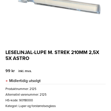
LESELINJAL-LUPE M. STREK 210MM 2,5X
5X ASTRO
99
kr
inkl. mva.
Midlertidig utsolgt
Produktnummer:
2125
Alternativt varenummer: 2125
HS-kode: 90118000
Kategori:
Luper og forstørrelsesglass