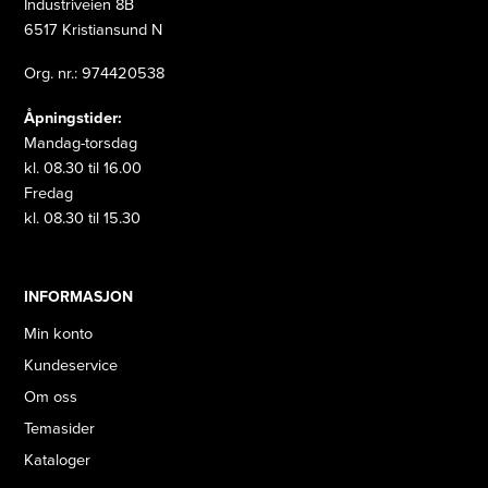
Industriveien 8B
6517 Kristiansund N
Org. nr.: 974420538
Åpningstider:
Mandag-torsdag
kl. 08.30 til 16.00
Fredag
kl. 08.30 til 15.30
INFORMASJON
Min konto
Kundeservice
Om oss
Temasider
Kataloger