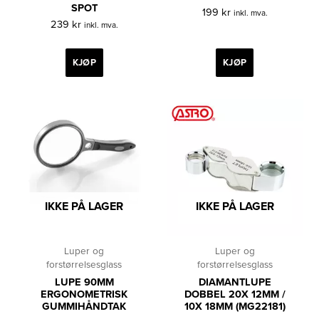
SPOT
199
kr
inkl. mva.
239
kr
inkl. mva.
KJØP
KJØP
IKKE PÅ LAGER
IKKE PÅ LAGER
Luper og
Luper og
forstørrelsesglass
forstørrelsesglass
LUPE 90MM
DIAMANTLUPE
ERGONOMETRISK
DOBBEL 20X 12MM /
GUMMIHÅNDTAK
10X 18MM (MG22181)