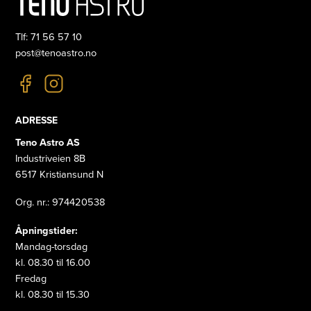
Tlf: 71 56 57 10
post@tenoastro.no
ADRESSE
Teno Astro AS
Industriveien 8B
6517 Kristiansund N
Org. nr.: 974420538
Åpningstider:
Mandag-torsdag
kl. 08.30 til 16.00
Fredag
kl. 08.30 til 15.30