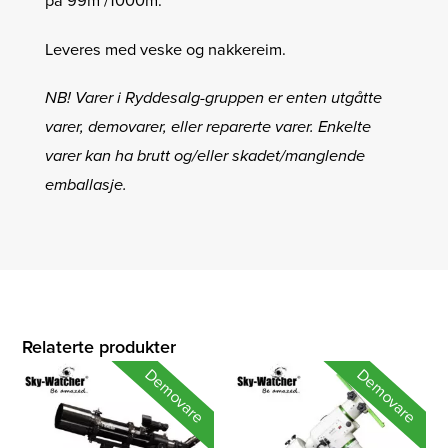
på 99m /1000m.
Leveres med veske og nakkereim.
NB! Varer i Ryddesalg-gruppen er enten utgåtte
varer, demovarer, eller reparerte varer. Enkelte
varer kan ha brutt og/eller skadet/manglende
emballasje.
Relaterte produkter
Demovare
Demovare