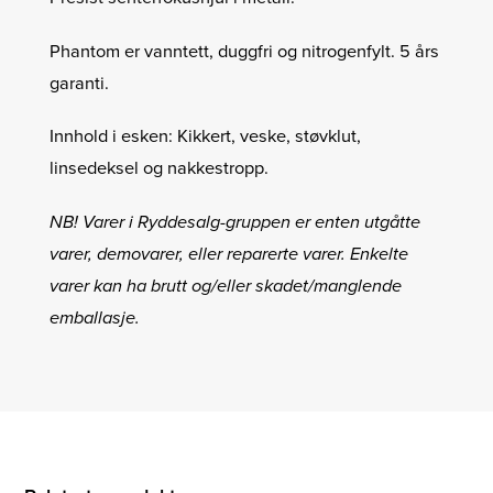
Phantom er vanntett, duggfri og nitrogenfylt. 5 års
garanti.
Innhold i esken: Kikkert, veske, støvklut,
linsedeksel og nakkestropp.
NB! Varer i Ryddesalg-gruppen er enten utgåtte
varer, demovarer, eller reparerte varer. Enkelte
varer kan ha brutt og/eller skadet/manglende
emballasje.