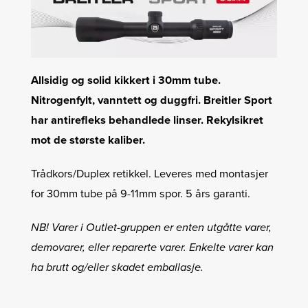
Allsidig og solid kikkert i 30mm tube.
Nitrogenfylt, vanntett og duggfri. Breitler Sport
har antirefleks behandlede linser. Rekylsikret
mot de største kaliber.
Trådkors/Duplex retikkel. Leveres med montasjer
for 30mm tube på 9-11mm spor. 5 års garanti.
NB! Varer i Outlet-gruppen er enten utgåtte varer,
demovarer, eller reparerte varer. Enkelte varer kan
ha brutt og/eller skadet emballasje.