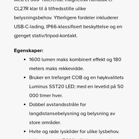
CL27R klar til å tilfredsstille ulike
belysningsbehov. Ytterligere fordeler inkluderer
USB-C-lading, IP66-klassifisert beskyttelse og en
gjenget stativ/tripod-kontakt.
Egenskaper:
1600 lumen maks kombinert effekt og 180
meters maks rekkevidde.
Bruker en trefarget COB og en høykvalitets
Luminus SST20 LED; med en levetid på 50
000 timer hver.
Dobbel avstandsstråle for
langdistansebelysning og belysning av
store områder.
Hvite og røde lyskilder for ulike lysbehov.