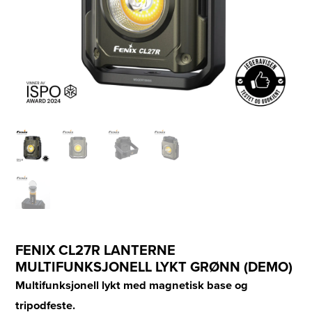
FENIX CL27R LANTERNE
MULTIFUNKSJONELL LYKT GRØNN (DEMO)
Multifunksjonell lykt med magnetisk base og
tripodfeste.