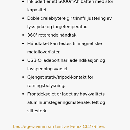
Inkludert er ett 5000mAh batteri med stor
kapasitet.
Doble dreiebrytere gir trinnfri justering av
lysstyrke og fargetemperatur.
360° roterende håndtak.
Håndtaket kan festes til magnetiske
metalloverflater.
USB-C-ladeport har ladeindikasjon og
lavspenningsvarsel.
Gjenget stativ/tripod-kontakt for
retningsbelysning.
Frontdekselet er laget av høykvalitets
aluminiumslegeringsmateriale, lett og
slitesterk.
Les Jegeravisen sin test av Fenix CL27R her.