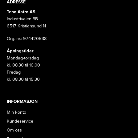
ADRESSE
Teno Astro AS
Industriveien 8B
6517 Kristiansund N
Org. nr.: 974420538
Åpningstider:
Mandag-torsdag
kl. 08.30 til 16.00
Fredag
kl. 08.30 til 15.30
INFORMASJON
Min konto
Kundeservice
Om oss