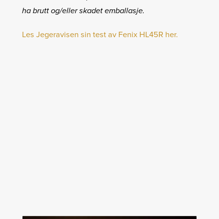
ha brutt og/eller skadet emballasje.
Les Jegeravisen sin test av Fenix HL45R her.