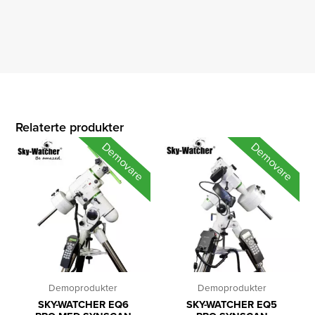
Relaterte produkter
Demovare
Demovare
Demoprodukter
Demoprodukter
SKY-WATCHER EQ6
SKY-WATCHER EQ5