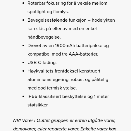
Roterbar fokusring for å veksle mellom
spotlight og flomlys.
Bevegelsesfølende funksjon – hodelykten
kan slås på eller av med en enkel
håndbevegelse.
Drevet av en 1900mAh batteripakke og
kompatibel med tre AAA-batterier.
USB-C-lading.
Høykvalitets frontdeksel konstruert i
aluminiumslegering, robust og pålitelig
med god termisk ytelse.
IP66-klassifisert beskyttelse og 1 meter
støtsikker.
NB! Varer i Outlet-gruppen er enten utgåtte varer,
demovarer, eller reparerte varer. Enkelte varer kan