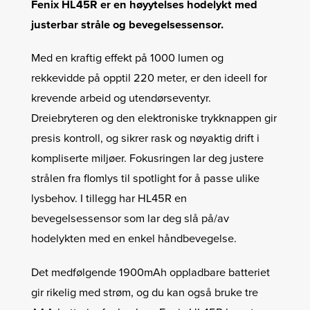
Fenix ​​HL45R er en høyytelses hodelykt med
justerbar stråle og bevegelsessensor.
Med en kraftig effekt på 1000 lumen og
rekkevidde på opptil 220 meter, er den ideell for
krevende arbeid og utendørseventyr.
Dreiebryteren og den elektroniske trykknappen gir
presis kontroll, og sikrer rask og nøyaktig drift i
kompliserte miljøer. Fokusringen lar deg justere
strålen fra flomlys til spotlight for å passe ulike
lysbehov. I tillegg har HL45R en
bevegelsessensor som lar deg slå på/av
hodelykten med en enkel håndbevegelse.
Det medfølgende 1900mAh oppladbare batteriet
gir rikelig med strøm, og du kan også bruke tre