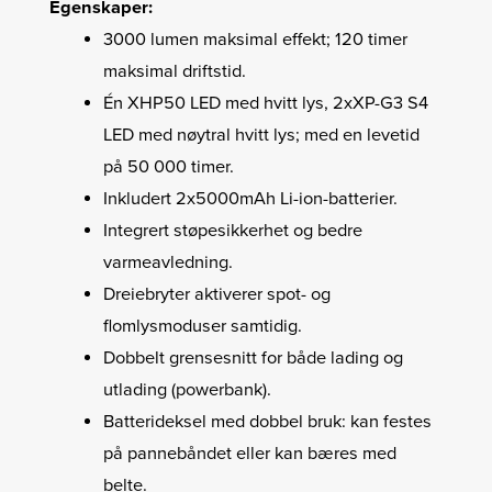
Egenskaper:
3000 lumen maksimal effekt; 120 timer
maksimal driftstid.
Én XHP50 LED med hvitt lys, 2xXP-G3 S4
LED med nøytral hvitt lys; med en levetid
på 50 000 timer.
Inkludert 2x5000mAh Li-ion-batterier.
Integrert støpesikkerhet og bedre
varmeavledning.
Dreiebryter aktiverer spot- og
flomlysmoduser samtidig.
Dobbelt grensesnitt for både lading og
utlading (powerbank).
Batterideksel med dobbel bruk: kan festes
på pannebåndet eller kan bæres med
belte.