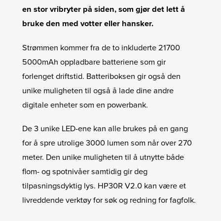
en stor vribryter på siden, som gjør det lett å
bruke den med votter eller hansker.
Strømmen kommer fra de to inkluderte 21700
5000mAh oppladbare batteriene som gir
forlenget driftstid. Batteriboksen gir også den
unike muligheten til også å lade dine andre
digitale enheter som en powerbank.
De 3 unike LED-ene kan alle brukes på en gang
for å spre utrolige 3000 lumen som når over 270
meter. Den unike muligheten til å utnytte både
flom- og spotnivåer samtidig gir deg
tilpasningsdyktig lys. HP30R V2.0 kan være et
livreddende verktøy for søk og redning for fagfolk.