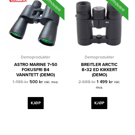
Demovare
Demovare
Demoprodukter
Demoprodukter
ASTRO MARINE 7×50
BREITLER ARCTIC
FOKUSFRI B4
8×32 ED KIKKERT
VANNTETT (DEMO)
(DEMO)
Opprinnelig
Nåværende
Opprinnelig
Nåværend
1 495
kr
500
kr
2 699
kr
1 499
kr
inkl. mva.
inkl.
pris
pris
pris
pris
mva.
var:
er:
var:
er:
1
500 kr.
2
1
495 kr.
699 kr.
499 kr.
KJØP
KJØP