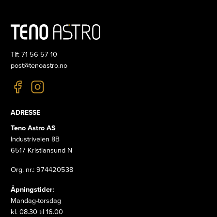
Tlf: 71 56 57 10
post@tenoastro.no
ADRESSE
Teno Astro AS
Industriveien 8B
6517 Kristiansund N
Org. nr.: 974420538
Åpningstider:
Mandag-torsdag
kl. 08.30 til 16.00