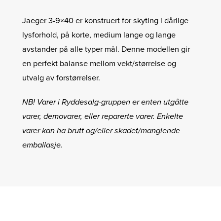
Jaeger 3-9×40 er konstruert for skyting i dårlige
lysforhold, på korte, medium lange og lange
avstander på alle typer mål. Denne modellen gir
en perfekt balanse mellom vekt/størrelse og
utvalg av forstørrelser.
NB! Varer i Ryddesalg-gruppen er enten utgåtte
varer, demovarer, eller reparerte varer. Enkelte
varer kan ha brutt og/eller skadet/manglende
emballasje.