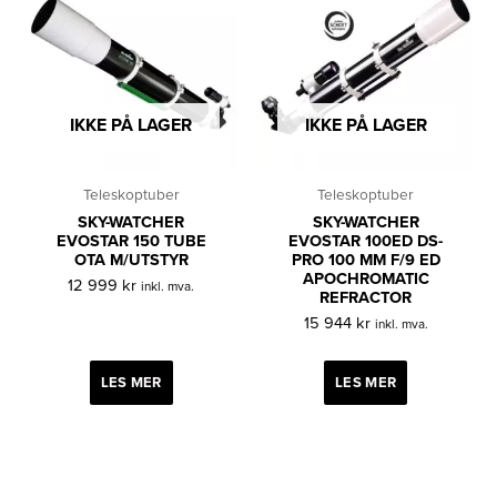
IKKE PÅ LAGER
IKKE PÅ LAGER
Teleskoptuber
Teleskoptuber
SKY-WATCHER
SKY-WATCHER
EVOSTAR 150 TUBE
EVOSTAR 100ED DS-
OTA M/UTSTYR
PRO 100 MM F/9 ED
APOCHROMATIC
12 999
kr
inkl. mva.
REFRACTOR
15 944
kr
inkl. mva.
LES MER
LES MER