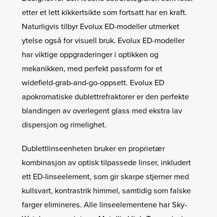
etter et lett kikkertsikte som fortsatt har en kraft.
Naturligvis tilbyr Evolux ED-modeller utmerket
ytelse også for visuell bruk. Evolux ED-modeller
har viktige oppgraderinger i optikken og
mekanikken, med perfekt passform for et
widefield-grab-and-go-oppsett. Evolux ED
apokromatiske dublettrefraktorer er den perfekte
blandingen av overlegent glass med ekstra lav
dispersjon og rimelighet.
Dublettlinseenheten bruker en proprietær
kombinasjon av optisk tilpassede linser, inkludert
ett ED-linseelement, som gir skarpe stjerner med
kullsvart, kontrastrik himmel, samtidig som falske
farger elimineres. Alle linseelementene har Sky-