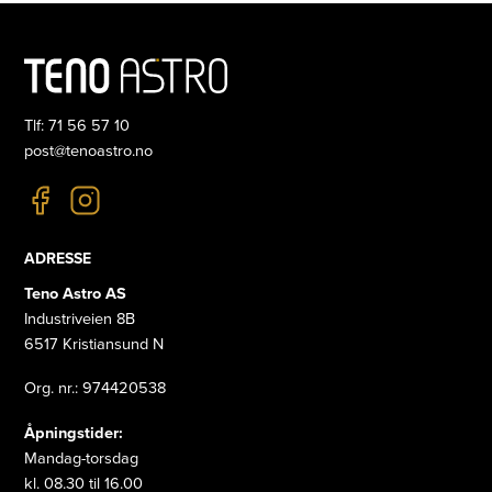
Tlf: 71 56 57 10
post@tenoastro.no
ADRESSE
Teno Astro AS
Industriveien 8B
6517 Kristiansund N
Org. nr.: 974420538
Åpningstider:
Mandag-torsdag
kl. 08.30 til 16.00