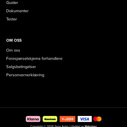
Guider
Dokumenter
Tester
OM OSS
Om oss
Forespørselskjema forhandlere
Salgsbetingelser
Personvernerklæring
Copyright © 2026 Teno Astro | Utviklet av
Maksimer