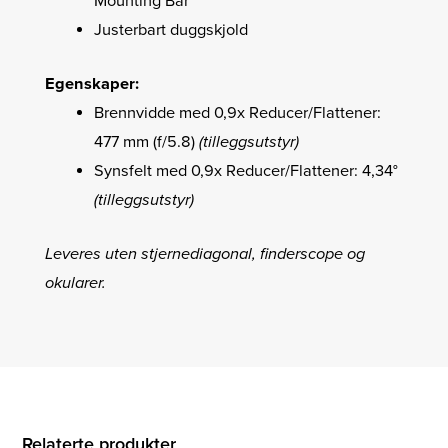
Mounting Bar
Justerbart duggskjold
Egenskaper:
Brennvidde med 0,9x Reducer/Flattener:
477 mm (f/5.8)
(tilleggsutstyr)
Synsfelt med 0,9x Reducer/Flattener: 4,34°
(tilleggsutstyr)
Leveres uten stjernediagonal, finderscope og
okularer.
Relaterte produkter