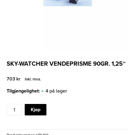
SKY-WATCHER VENDEPRISME 90GR. 1,25″
703
kr
inkl. mva.
Tilgjengelighet:
4 på lager
SKY-
Kjøp
WATCHER
VENDEPRISME
90GR.