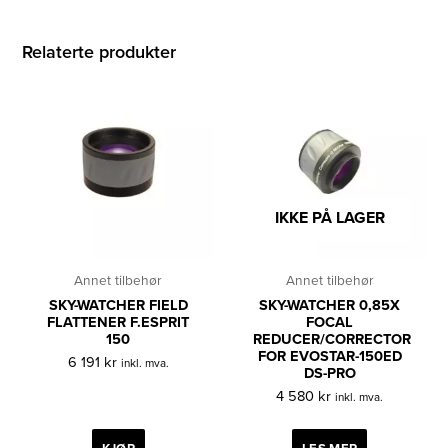
Relaterte produkter
IKKE PÅ LAGER
Annet tilbehør
Annet tilbehør
SKY-WATCHER FIELD
SKY-WATCHER 0,85X
FLATTENER F.ESPRIT
FOCAL
150
REDUCER/CORRECTOR
FOR EVOSTAR-150ED
6 191
kr
inkl. mva.
DS-PRO
4 580
kr
inkl. mva.