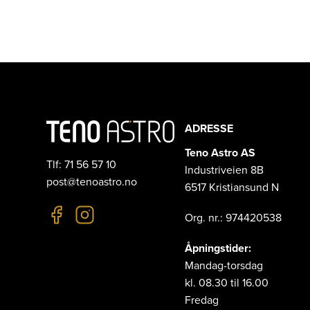
ADRESSE
Teno Astro AS
Tlf: 71 56 57 10
Industriveien 8B
post@tenoastro.no
6517 Kristiansund N
Org. nr.: 974420538
Åpningstider:
Mandag-torsdag
kl. 08.30 til 16.00
Fredag