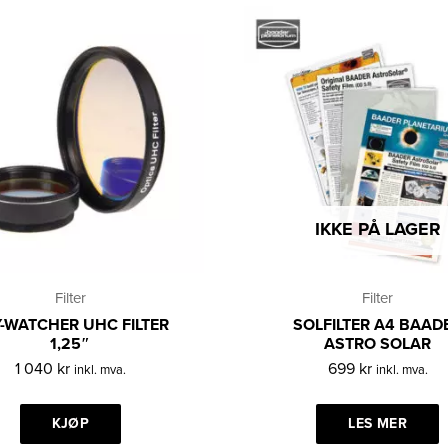
IKKE PÅ LAGER
Filter
Filter
-WATCHER UHC FILTER
SOLFILTER A4 BAAD
1,25″
ASTRO SOLAR
1 040
kr
699
kr
inkl. mva.
inkl. mva.
KJØP
LES MER