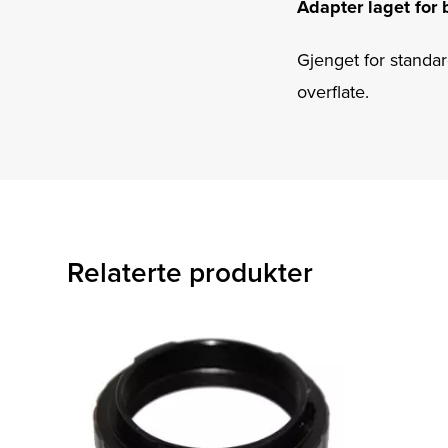
Adapter laget for 
Gjenget for standa
overflate.
Relaterte produkter