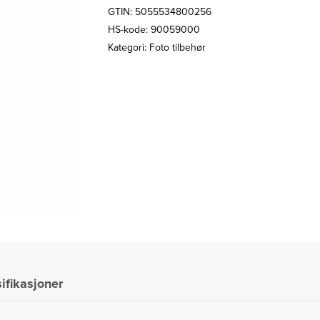
GTIN: 5055534800256
HS-kode: 90059000
Kategori:
Foto tilbehør
ifikasjoner