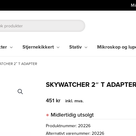
Mi
kter
Stjernekikkert
Stativ
Mikroskop og lup
TCHER 2″ T ADAPTER
SKYWATCHER 2″ T ADAPTE
451
kr
inkl. mva.
Midlertidig utsolgt
Produktnummer:
20226
Alternativt varenummer: 20226