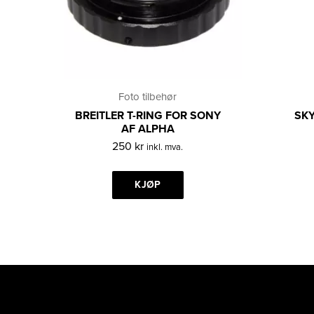
Foto tilbehør
BREITLER T-RING FOR SONY
SKY
AF ALPHA
250
kr
inkl. mva.
KJØP