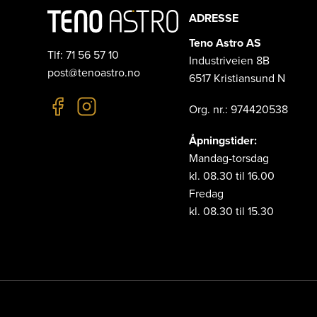
ADRESSE
Teno Astro AS
Tlf: 71 56 57 10
Industriveien 8B
post@tenoastro.no
6517 Kristiansund N
Org. nr.: 974420538
Åpningstider:
Mandag-torsdag
kl. 08.30 til 16.00
Fredag
kl. 08.30 til 15.30