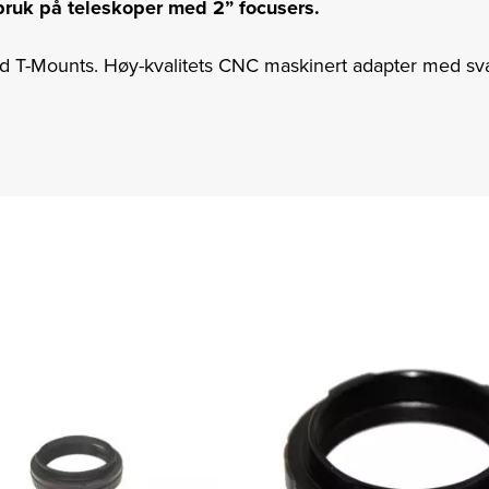
bruk på teleskoper med 2” focusers.
rd T-Mounts. Høy-kvalitets CNC maskinert adapter med sva