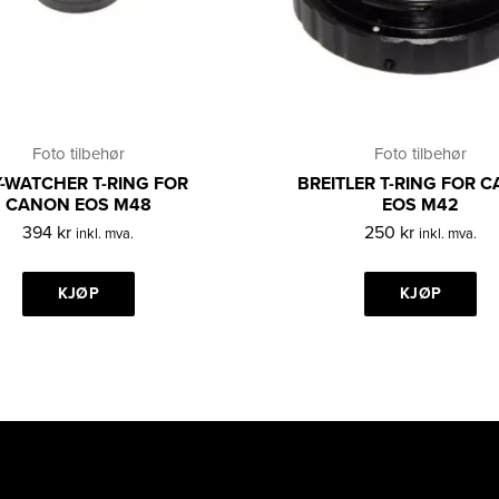
Foto tilbehør
Foto tilbehør
-WATCHER T-RING FOR
BREITLER T-RING FOR 
CANON EOS M48
EOS M42
394
kr
250
kr
inkl. mva.
inkl. mva.
KJØP
KJØP