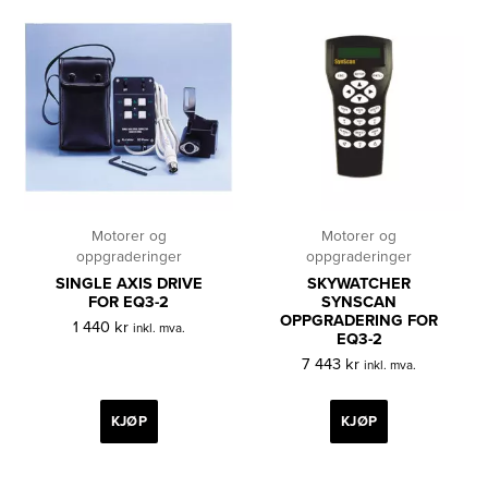
Motorer og
Motorer og
oppgraderinger
oppgraderinger
SINGLE AXIS DRIVE
SKYWATCHER
FOR EQ3-2
SYNSCAN
OPPGRADERING FOR
1 440
kr
inkl. mva.
EQ3-2
7 443
kr
inkl. mva.
KJØP
KJØP