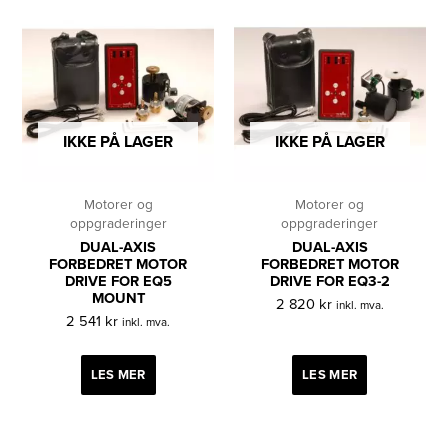
IKKE PÅ LAGER
IKKE PÅ LAGER
Motorer og
Motorer og
oppgraderinger
oppgraderinger
DUAL-AXIS
DUAL-AXIS
FORBEDRET MOTOR
FORBEDRET MOTOR
DRIVE FOR EQ5
DRIVE FOR EQ3-2
MOUNT
2 820
kr
inkl. mva.
2 541
kr
inkl. mva.
LES MER
LES MER