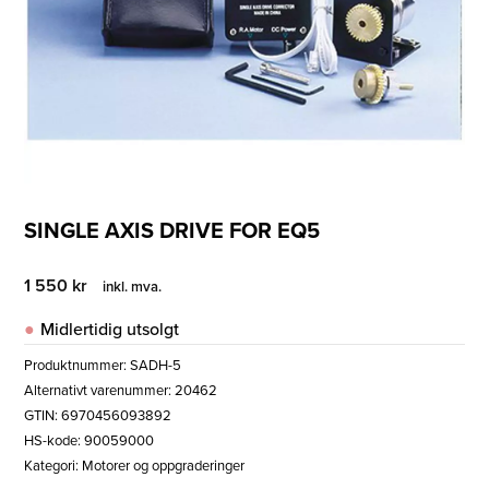
SINGLE AXIS DRIVE FOR EQ5
1 550
kr
inkl. mva.
Midlertidig utsolgt
Produktnummer:
SADH-5
Alternativt varenummer: 20462
GTIN: 6970456093892
HS-kode: 90059000
Kategori:
Motorer og oppgraderinger