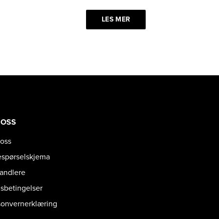
LES MER
 OSS
oss
espørselskjema
handlere
gsbetingelser
sonvernerklæring