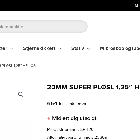
Mi
kter
Stjernekikkert
Stativ
Mikroskop og lup
PLØSL 1,25″ HELIOS
20MM SUPER PLØSL 1,25″ H
664
kr
inkl. mva.
Midlertidig utsolgt
Produktnummer:
SPH20
Alternativt varenummer: 20369