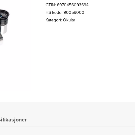
GTIN: 6970456093694
HS-kode: 90059000
Kategori:
Okular
ifikasjoner