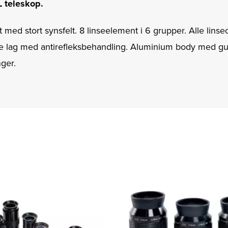
 L teleskop.
t med stort synsfelt. 8 linseelement i 6 grupper. Alle linse
re lag med antirefleksbehandling. Aluminium body med g
nger.