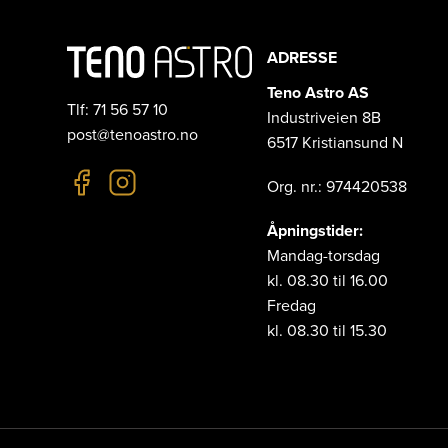
ADRESSE
Teno Astro AS
Tlf: 71 56 57 10
Industriveien 8B
post@tenoastro.no
6517 Kristiansund N
Org. nr.: 974420538
Åpningstider:
Mandag-torsdag
kl. 08.30 til 16.00
Fredag
kl. 08.30 til 15.30