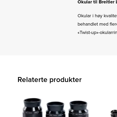
Okular til Breitler
Okular i høy kvalite
behandlet med fle
«Twist-up»-okularri
Relaterte produkter